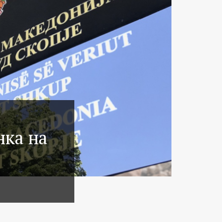
нка на