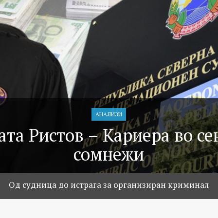
АНАЛИЗИ
ата Ристов – Кариера во се
сомнежи
Oд судница до истрага за организиран криминал