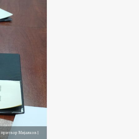
 притвор Мијалков |