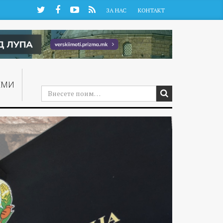
Twitter
Facebook
YouTube
RSS
ЗА НАС
КОНТАКТ
ЕМИ