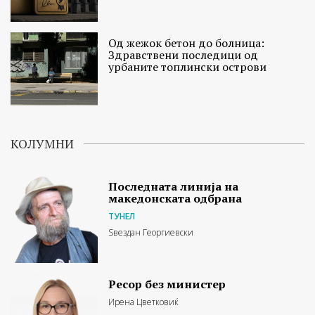
Од жежок бетон до болница:
Здравствени последици од
урбаните топлински острови
КОЛУМНИ
Последната линија на
македонската одбрана
ТУНЕЛ
Ѕвездан Георгиевски
Ресор без министер
Ирена Цветковиќ