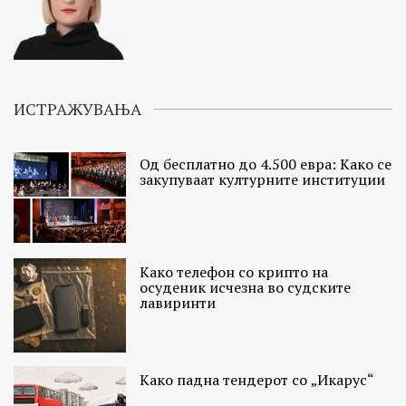
ИСТРАЖУВАЊА
Од бесплатно до 4.500 евра: Како се
закупуваат културните институции
Како телефон со крипто на
осуденик исчезна во судските
лавиринти
Како падна тендерот со „Икарус“