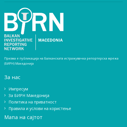
Призма е публикација на Балканската истражувачка репортерска мрежа
(БИРН) Македонија
За нас
Импресум
Зa БИРН Македонија
Политика на приватност
Правила и услови на користење
Мапа на сајтот