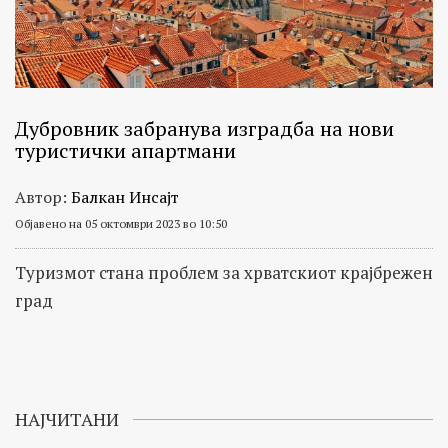
Дубровник забранува изградба на нови
туристички апартмани
Автор:
Балкан Инсајт
Објавено на 05 октомври 2023 во 10:50
Туризмот стана проблем за хрватскиот крајбрежен
град
НАЈЧИТАНИ