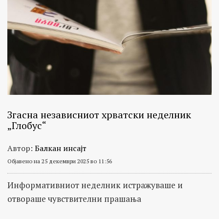
Згасна независниот хрватски неделник
„Глобус“
Автор:
Балкан инсајт
Објавено на 25 декември 2025 во 11:56
Информативниот неделник истражуваше и
отвораше чувствителни прашања