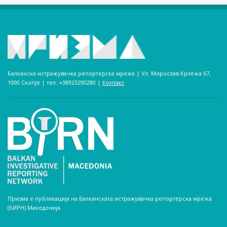
Балканска истражувачка репортерска мрежа | Ул. Мирослав Крлежа 67,
1000 Скопје | тел. +38923290280­ |
Контакт
Призма е публикација на Балканската истражувачка репортерска мрежа
(БИРН) Македонија