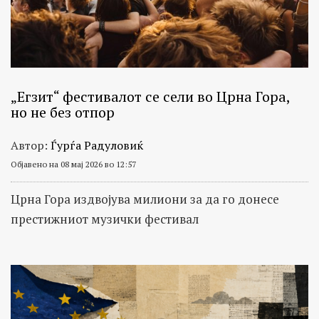
„Егзит“ фестивалот се сели во Црна Гора,
но не без отпор
Автор:
Ѓурѓа Радуловиќ
Објавено на 08 мај 2026 во 12:57
Црна Гора издвојува милиони за да го донесе
престижниот музички фестивал