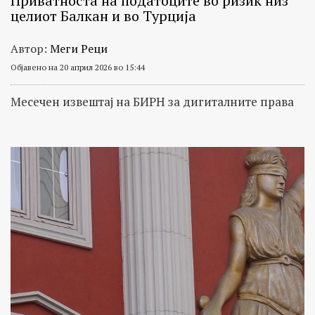
Приватноста на податоците во ризик низ
целиот Балкан и во Турција
Автор:
Меги Реци
Објавено на 20 април 2026 во 15:44
Месечен извештај на БИРН за дигиталните права