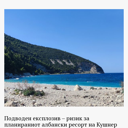
Подводен експлозив – ризик за
планираниот албански ресорт на Кушнер