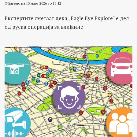
Објавено на 13 март 2026 во 15:12
Експертите сметаат дека „Eagle Eye Explore“ е дел
од руска операција за влијание