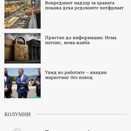
Вонредниот надзор за храната
покажа дека редовните потфрлаат
Пристап до информации: Нема
потпис, нема жалба
Увид во работите – владин
маркетинг без повод
КОЛУМНИ