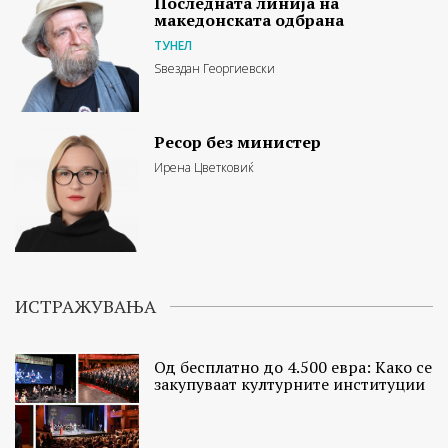
Последната линија на
македонската одбрана
ТУНЕЛ
Ѕвездан Георгиевски
Ресор без министер
Ирена Цветковиќ
ИСТРАЖУВАЊА
Од бесплатно до 4.500 евра: Како се
закупуваат културните институции