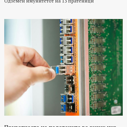
Одземен имунитетот на 13 пратеници