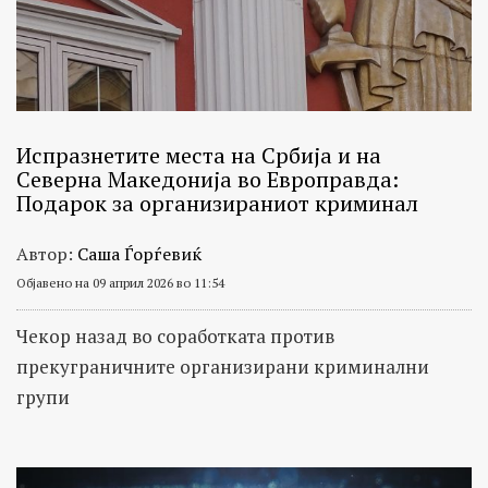
Испразнетите места на Србија и на
Северна Македонија во Европравда:
Подарок за организираниот криминал
Автор:
Саша Ѓорѓевиќ
Објавено на 09 април 2026 во 11:54
Чекор назад во соработката против
прекуграничните организирани криминални
групи