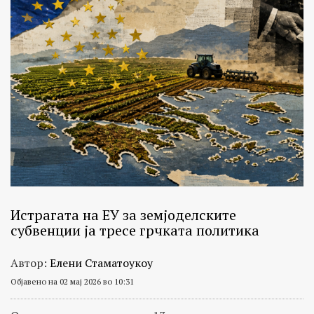
Истрагата на ЕУ за земјоделските
субвенции ја тресе грчката политика
Автор:
Елени Стаматоукоу
Објавено на 02 мај 2026 во 10:31