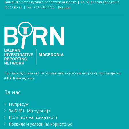
Балканска истражувачка репортерска мрежа | Ул. Мирослав Крлежа 67,
1000 Скопје | тел. +38923290280­ |
Контакт
Призма е публикација на Балканската истражувачка репортерска мрежа
(БИРН) Македонија
За нас
Импресум
Зa БИРН Македонија
Политика на приватност
Правила и услови на користење