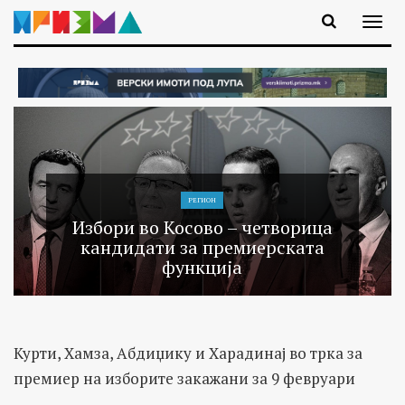
РЕГИОН
Избори во Косово – четворица
кандидати за премиерската
функција
Курти, Хамза, Абдиџику и Харадинај во трка за
премиер на изборите закажани за 9 февруари