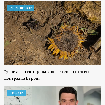
BALKAN INSIGHT
Сушата ја разоткрива кризата со водата во
Централна Европа
ТРИ СО ТРИ