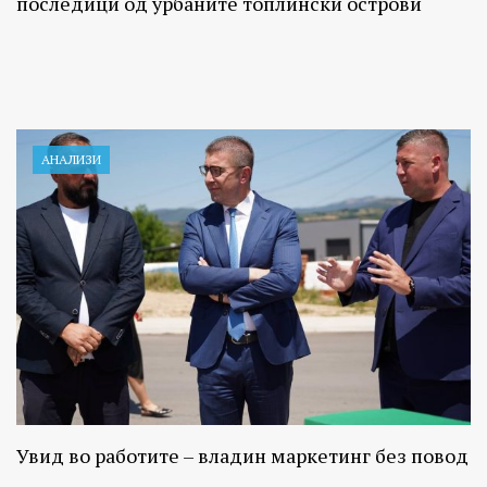
последици од урбаните топлински острови
АНАЛИЗИ
Увид во работите – владин маркетинг без повод