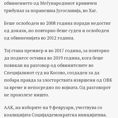
обвинението од Меѓународниот кривичен
трибунал за поранешна Југославија, во Хаг.
Беше ослободен во 2008 година поради недостиг
од докази, но повторно беше суден и ослободен
од обвиненијата во 2012 година.
Тој стана премиер и во 2017 година, за повторно
да поднесе оставка во 2019 година, кога беше
повикан на разговор од обвинителите во
Специјалниот суд на Косово, создаден за да
побара правда за злосторствата извршени од ОВК
за време и непосредно по војната. Од разговорот
не произлезе ништо.
ААК, на изборите на 9 февруари, учествува со
коалицијата Социјалдемократска иницијатива.