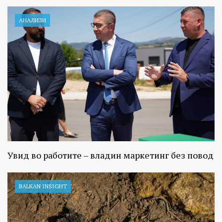
АНАЛИЗИ
Увид во работите – владин маркетинг без повод
BALKAN INSIGHT