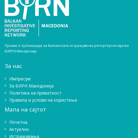
Призма е публикација на Балканската истражувачка репортерска мрежа
(БИРН) Македонија
За нас
Импресум
Зa БИРН Македонија
Политика на приватност
Правила и услови на користење
Мапа на сајтот
Почетна
Актуелно
Истражувањa