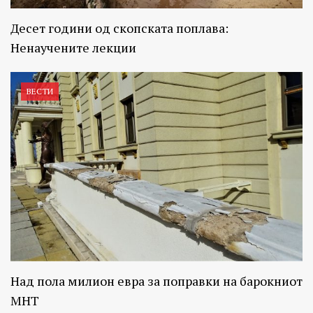
Десет години од скопската поплава:
Ненаучените лекции
ВЕСТИ
Над пола милион евра за поправки на барокниот
МНТ