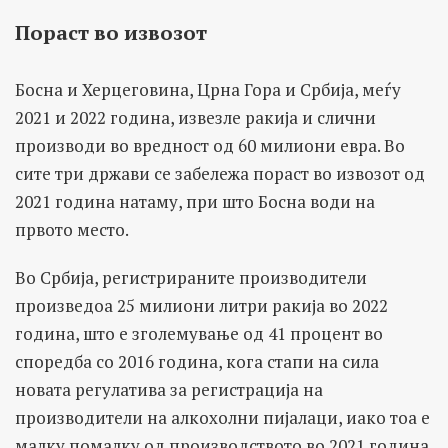
Пораст во извозот
Босна и Херцеговина, Црна Гора и Србија, меѓу
2021 и 2022 година, извезле ракија и слични
производи во вредност од 60 милиони евра. Во
сите три држави се забележа пораст во извозот од
2021 година натаму, при што Босна води на
првото место.
Во Србија, регистрираните производители
произведоа 25 милиони литри ракија во 2022
година, што е зголемување од 41 процент во
споредба со 2016 година, кога стапи на сила
новата регулатива за регистрација на
производители на алкохолни пијалаци, иако тоа е
малку помалку од производството во 2021 година.