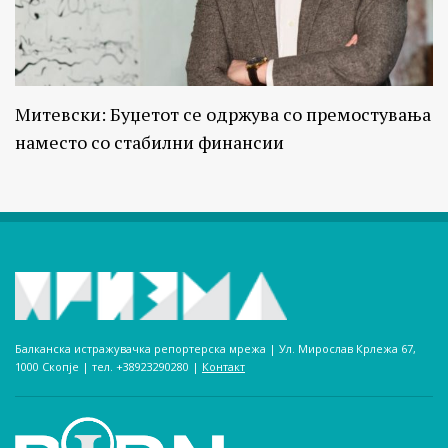
Митевски: Буџетот се одржува со премостувања
наместо со стабилни финансии
Балканска истражувачка репортерска мрежа | Ул. Мирослав Крлежа 67,
1000 Скопје | тел. +38923290280­ |
Контакт