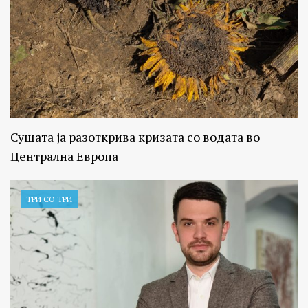
Сушата ја разоткрива кризата со водата во
Централна Европа
ТРИ СО ТРИ