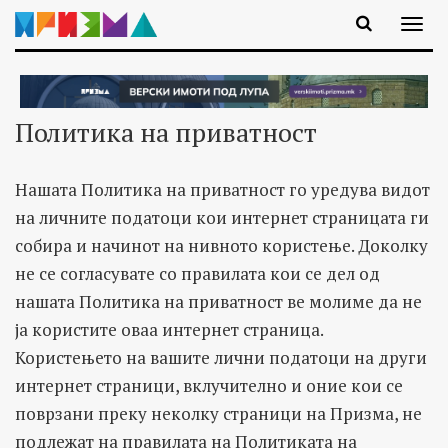
Политика на приватност
Нашата Политика на приватност го уредува видот
на личните податоци кои интернет страницата ги
собира и начинот на нивното користење. Доколку
не се согласувате со правилата кои се дел од
нашата Политика на приватност ве молиме да не
ја користите оваа интернет страница.
Користењето на вашите лични податоци на други
интернет страници, вклучително и оние кои се
поврзани преку неколку страници на Призма, не
подлежат на правилата на Политиката на