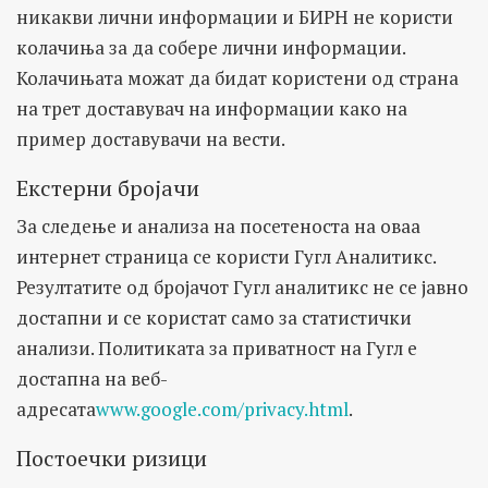
никакви лични информации и БИРН не користи
колачиња за да собере лични информации.
Колачињата можат да бидат користени од страна
на трет доставувач на информации како на
пример доставувачи на вести.
Екстерни бројачи
За следење и анализа на посетеноста на оваа
интернет страница се користи Гугл Аналитикс.
Резултатите од бројачот Гугл аналитикс не се јавно
достапни и се користат само за статистички
анализи. Политиката за приватност на Гугл е
достапна на веб-
адресата
www.google.com/privacy.html
.
Постоечки ризици