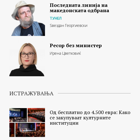
Последната линија на
македонската одбрана
ТУНЕЛ
Ѕвездан Георгиевски
Ресор без министер
Ирена Цветковиќ
ИСТРАЖУВАЊА
Од бесплатно до 4.500 евра: Како
се закупуваат културните
институции