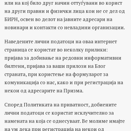
или на кој било друг начин оттуѓувани во корист
на други правни и физички лица кои не се дел од
БИРН, освен во делот на јавните адресари на
новинари и контакти со невладини организации.
Наведените лични податоци на оваа интернет
страница се користат во неколку прилики:
пријава за добивање на редовни информативни
билтени, пријава за ваши прилози на Блог
страната, при користење на формуларот за
комуникација со нас, како и при регистрација на
некои од адресарите на Призма.
Според Политиката на приватност, добиените
лични податоци се користат исклучително за
намената на која се однесуваат. Ве молиме имајте
на ум дека при регистрација на некои од