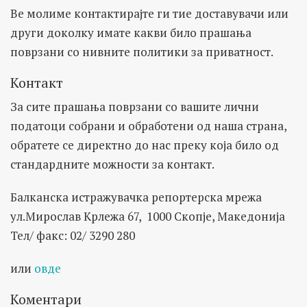
Ве молиме контактирајте ги тие доставувачи или
други доколку имате какви било прашања
поврзани со нивните политики за приватност.
Контакт
За сите прашања поврзани со вашите лични
податоци собрани и обработени од наша страна,
обратете се директно до нас преку која било од
стандардните можности за контакт.
Балканска истражувачка репортерска мрежа
ул.Мирослав Крлежа 67, 1000 Скопје, Македонија
Тел/ факс: 02/ 3290 280
или
овде
Коментари