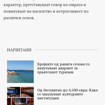
карактер, претставуваат говор на омраза и
повикуваат на насилство и нетрпеливост по
различен основ.
НАЈЧИТАНИ
Бројките од раната сезона го
вклучуваат алармот за
хрватскиот туризам
Од бесплатно до 4.500 евра: Како
се закупуваат културните
институции