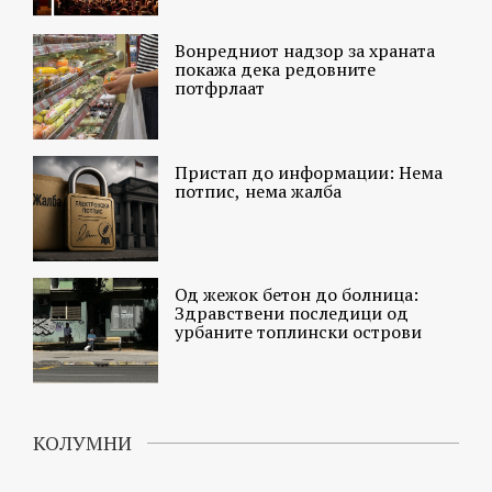
Вонредниот надзор за храната
покажа дека редовните
потфрлаат
Пристап до информации: Нема
потпис, нема жалба
Од жежок бетон до болница:
Здравствени последици од
урбаните топлински острови
КОЛУМНИ