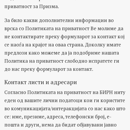
приватност за Призма.
За било какви дополнителни информации во
врска со Политиката на приватност Ве молиме да
не контактирате преку формуларот за контакт кој
се наоѓа на крајот на оваа страна. Доколку имате
предлози како можеме да ја подобриме нашата
Политика на приватност слободно испратете ги
до нас преку формуларот за контакт.
Контакт листи и адресари
Согласно Политиката на приватност на БИРН ниту
еден од вашите лични податоци кои ги користите
во комуникацијата/интеракцијата со нас како што
се: име, презиме, адреса, телефонски број, е-
пошта и други, нема да бидат објавувани јавно