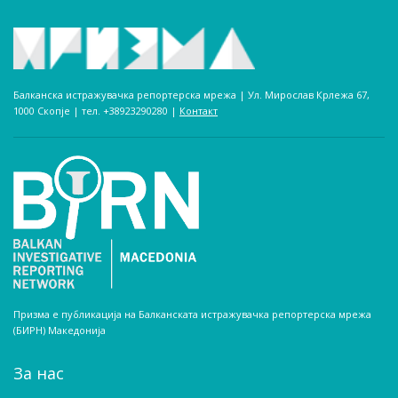
Балканска истражувачка репортерска мрежа | Ул. Мирослав Крлежа 67,
1000 Скопје | тел. +38923290280­ |
Контакт
Призма е публикација на Балканската истражувачка репортерска мрежа
(БИРН) Македонија
За нас