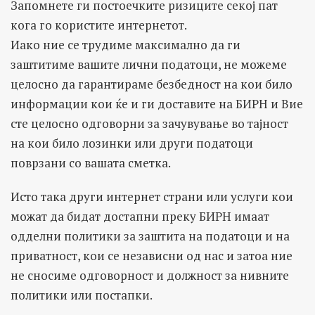
Запомнете ги постоечките ризиците секој пат
кога го користите интернетот.
Иако ние се трудиме максимално да ги
заштитиме вашите лични податоци, не можеме
целосно да гарантираме безбедност на кои било
информации кои ќе и ги доставите на БИРН и Вие
сте целосно одговорни за зачувување во тајност
на кои било лозинки или други податоци
поврзани со вашата сметка.
Исто така други интернет страни или услуги кои
можат да бидат достапни преку БИРН имаат
одделни политики за заштита на податоци и на
приватност, кои се независни од нас и затоа ние
не сносиме одговорност и должност за нивните
политики или постапки.