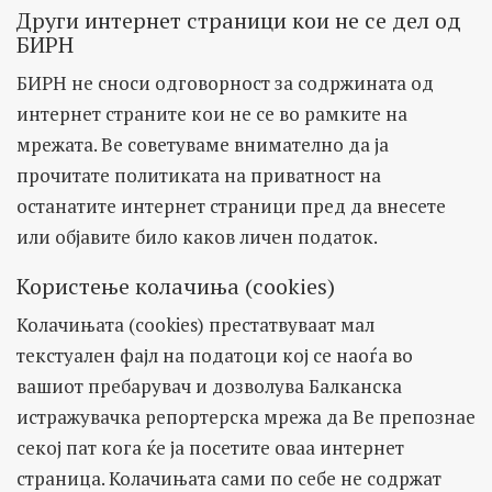
Други интернет страници кои не се дел од
БИРН
БИРН не сноси одговорност за содржината од
интернет страните кои не се во рамките на
мрежата. Ве советуваме внимателно да ја
прочитате политиката на приватност на
останатите интернет страници пред да внесете
или објавите било каков личен податок.
Користење колачиња (cookies)
Колачињата (cookies) престатвуваат мал
текстуален фајл на податоци кој се наоѓа во
вашиот пребарувач и дозволува Балканска
истражувачка репортерска мрежа да Ве препознае
секој пат кога ќе ја посетите оваа интернет
страница. Колачињата сами по себе не содржат