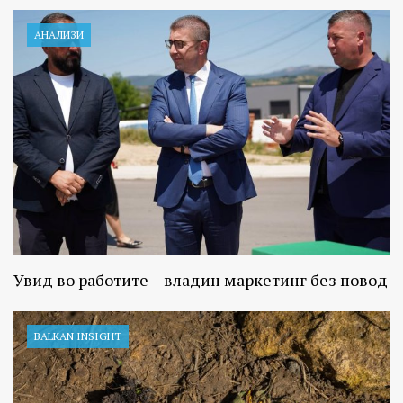
АНАЛИЗИ
Увид во работите – владин маркетинг без повод
BALKAN INSIGHT