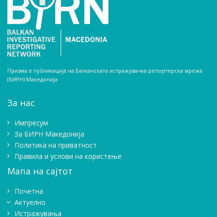
Призма е публикација на Балканската истражувачка репортерска мрежа
(БИРН) Македонија
За нас
Импресум
Зa БИРН Македонија
Политика на приватност
Правила и услови на користење
Мапа на сајтот
Почетна
Актуелно
Истражувањa