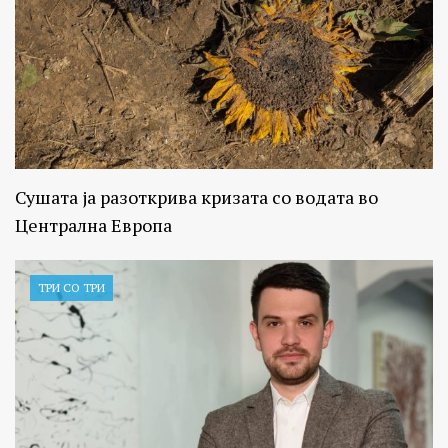
Сушата ја разоткрива кризата со водата во
Централна Европа
ТРИ СО ТРИ