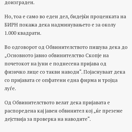
доизграден.
Но, тоа е само во еден дел, бидејќи проценката на
БИРН покажа дека надминувањето е за околу
1.000 квадрати.
Во одговорот од Обвинителството пишува дека до
„Основното јавно обвинителство Скопје на
почетокот на јуни е поднесена пријава од
физичко лице со такви наводи“. Појаснуваат дека
со пријавата се опфатени една фирма и тројца
луѓе.
Од Обвинителството велат дека пријавата е
распоредена кај јавен обвинител кој „ќе преземе
дејствија за проверка на наводите“.