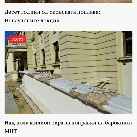
Десет години од скопската поплава:
Ненаучените лекции
ВЕСТИ
Над пола милион евра за поправки на барокниот
МНТ