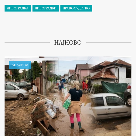
ДИВОГРАДБА
ДИВОГРАДБИ
ПРАВОСУДСТВО
НАЈНОВО
АНАЛИЗИ