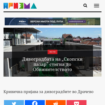
ВЕСТИ
Дивоградбата на „Скопски
пазар“ стигна до
Обвинителството
Кривична пријава за дивоградбите во Драчево