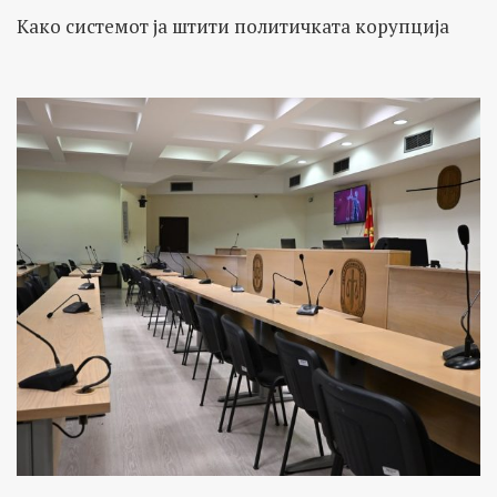
Како системот ја штити политичката корупција