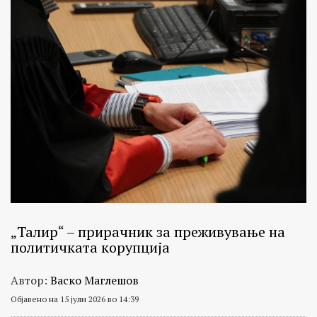
„Талир“ – прирачник за преживување на
политичката корупција
Автор:
Васко Маглешов
Објавено на 15 јули 2026 во 14:39