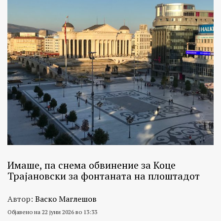
Имаше, па снема обвинение за Коце
Трајановски за фонтаната на плоштадот
Автор:
Васко Маглешов
Објавено на 22 јуни 2026 во 13:33