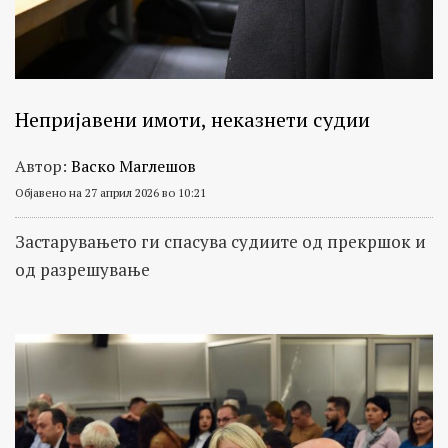
Непријавени имоти, неказнети судии
Автор:
Васко Маглешов
Објавено на 27 април 2026 во 10:21
Застарувањето ги спасува судиите од прекршок и
од разрешување