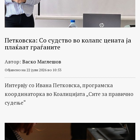
Петковска: Со судство во колапс цената ја
плаќаат граѓаните
Автор:
Васко Маглешов
Објавено на 22 јули 2026 во 10:53
Интервју со Ивана Петковска, програмска
координаторка во Коалицијата „Сите за правично
судење“