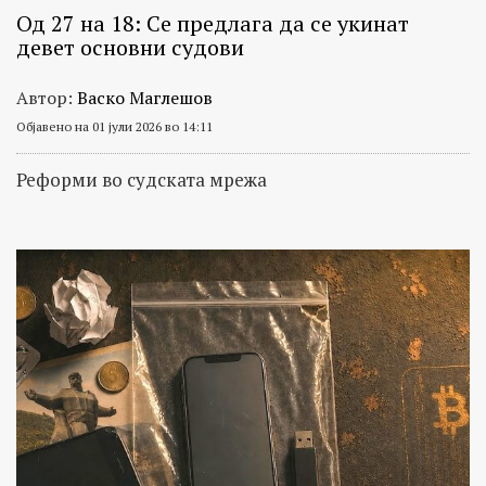
Од 27 на 18: Се предлага да се укинат
девет основни судови
Автор:
Васко Маглешов
Објавено на 01 јули 2026 во 14:11
Реформи во судската мрежа