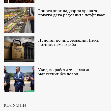
Вонредниот надзор за храната
покажа дека редовните потфрлаат
Пристап до информации: Нема
потпис, нема жалба
Увид во работите – владин
маркетинг без повод
КОЛУМНИ