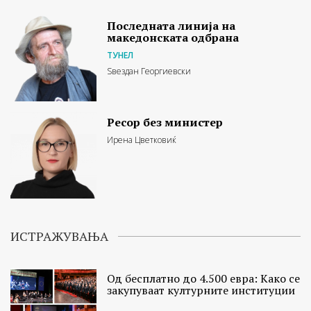
Последната линија на
македонската одбрана
ТУНЕЛ
Ѕвездан Георгиевски
Ресор без министер
Ирена Цветковиќ
ИСТРАЖУВАЊА
Од бесплатно до 4.500 евра: Како се
закупуваат културните институции