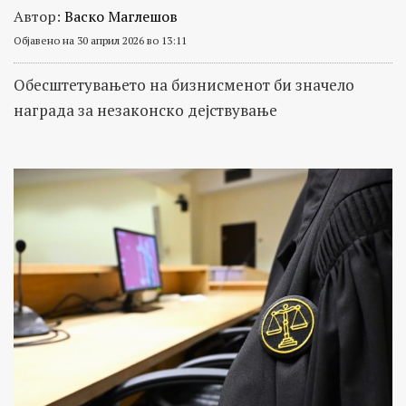
Автор:
Васко Маглешов
Објавено на 30 април 2026 во 13:11
Обесштетувањето на бизнисменот би значело
награда за незаконско дејствување