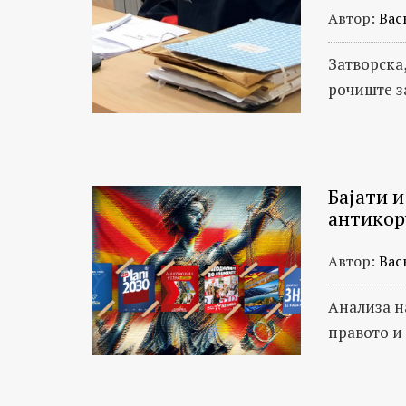
Автор:
Вас
Затворска
рочиште за
Бајати 
антикор
Автор:
Вас
Анализа н
правото и