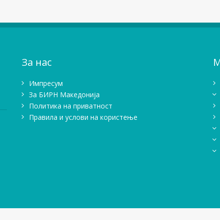
За нас
М
Импресум
Зa БИРН Македонија
Политика на приватност
Правила и услови на користење