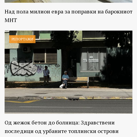
Над пола милион евра за поправки на барокниот
МНТ
РЕПОРТАЖИ
Од жежок бетон до болница: Здравствени
последици од урбаните топлински острови