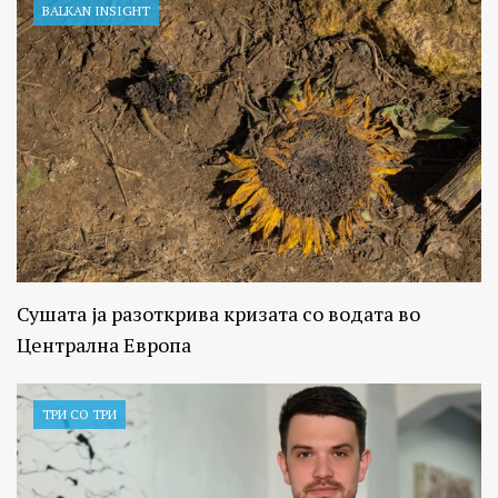
BALKAN INSIGHT
Сушата ја разоткрива кризата со водата во
Централна Европа
ТРИ СО ТРИ