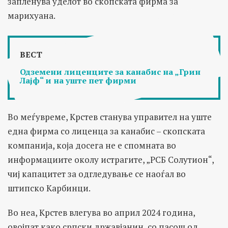
запленува уделот во скопската фирма за
марихуана.
ВЕСТ
Одземени лиценците за канабис на „Грин
Лајф“ и на уште пет фирми
Во меѓувреме, Крстев станува управител на уште
една фирма со лиценца за канабис – скопската
компанија, која досега не е спомната во
информациите околу истрагите, „РСБ Солутион“,
чиј капацитет за одгледување се наоѓал во
штипско Карбинци.
Во неа, Крстев влегува во април 2024 година,
овојпат како српски државјанин, со пасош од