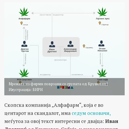
Мрежата на фирми поврзани со групата од Крушевац |
Илустрација: БИРН
Скопска компанија „Алфафарм“, која е во
центарот на скандалот, има
седум основачи,
меѓутоа за овој текст интересни се двајца:
Иван