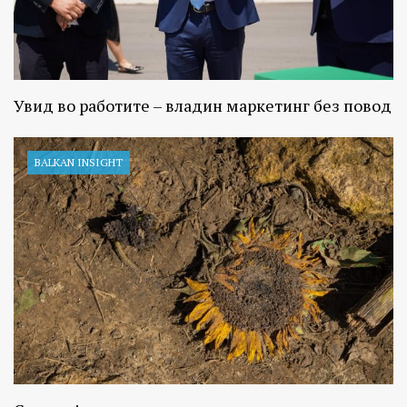
Увид во работите – владин маркетинг без повод
BALKAN INSIGHT