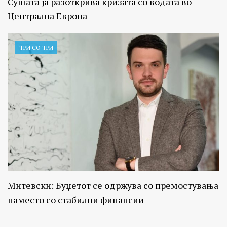
Сушата ја разоткрива кризата со водата во
Централна Европа
ТРИ СО ТРИ
Митевски: Буџетот се одржува со премостувања
наместо со стабилни финансии