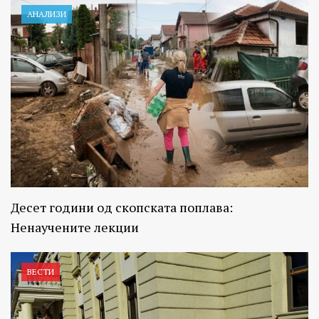
АНАЛИЗИ
Десет години од скопската поплава:
Ненаучените лекции
ВЕСТИ