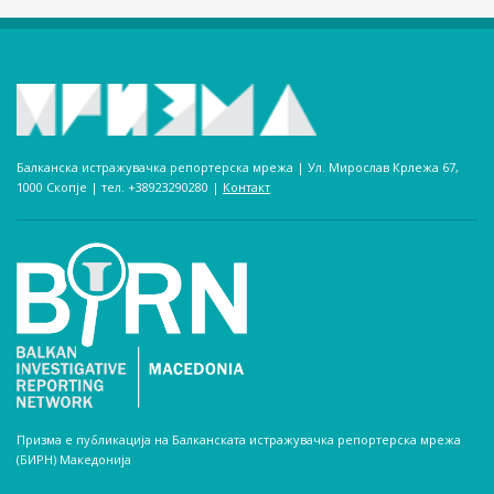
Балканска истражувачка репортерска мрежа | Ул. Мирослав Крлежа 67,
1000 Скопје | тел. +38923290280­ |
Контакт
Призма е публикација на Балканската истражувачка репортерска мрежа
(БИРН) Македонија