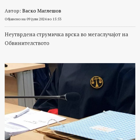
Автор:
Васко Маглешов
Објавено на 09 јули 2024 во 15:53
Неутврдена струмичка врска во мегаслучајот на
Обвинителството