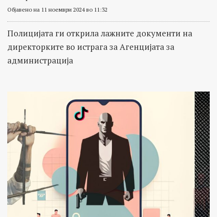
Објавено на 11 ноември 2024 во 11:32
Полицијата ги открила лажните документи на
директорките во истрага за Агенцијата за
администрација