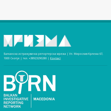
Балканска истражувачка репортерска мрежа | Ул. Мирослав Крлежа 67,
1000 Скопје | тел. +38923290280­ |
Контакт