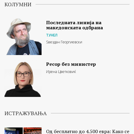
КОЛУМНИ
Последната линија на
македонската одбрана
ТУНЕЛ
Ѕвездан Георгиевски
Ресор без министер
Ирена Цветковиќ
ИСТРАЖУВАЊА
Од бесплатно до 4.500 евра: Како се