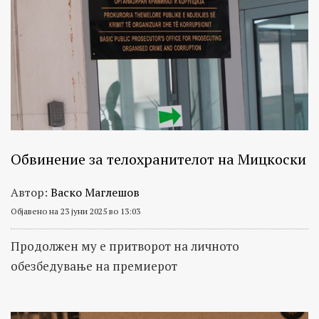
Обвинение за телохранителот на Мицкоски
Автор:
Васко Маглешов
Објавено на 23 јуни 2025 во 13:03
Продолжен му е притворот на личното
обезбедување на премиерот