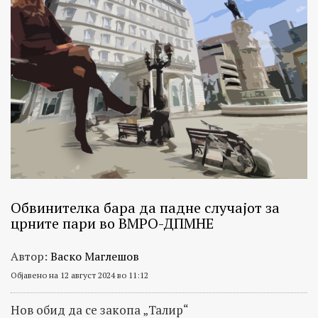
Обвинителка бара да падне случајот за
црните пари во ВМРО-ДПМНЕ
Автор:
Васко Маглешов
Објавено на 12 август 2024 во 11:12
Нов обид да се закопа „Талир“