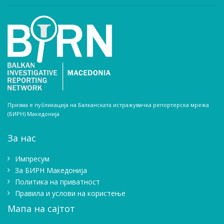
Призма е публикација на Балканската истражувачка репортерска мрежа
(БИРН) Македонија
За нас
Импресум
Зa БИРН Македонија
Политика на приватност
Правила и услови на користење
Мапа на сајтот