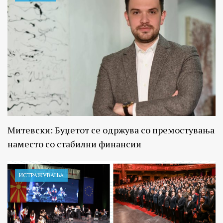
Митевски: Буџетот се одржува со премостувања
наместо со стабилни финансии
ИСТРАЖУВАЊA