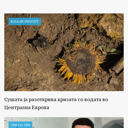
BALKAN INSIGHT
Сушата ја разоткрива кризата со водата во
Централна Европа
ТРИ СО ТРИ