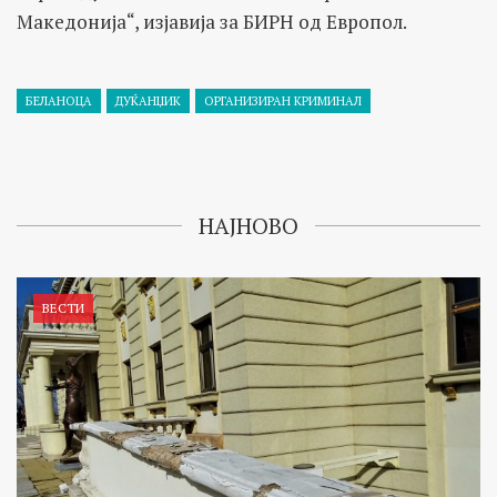
Македонија“, изјавија за БИРН од Европол.
БЕЛАНОЦА
ДУЌАНЏИК
ОРГАНИЗИРАН КРИМИНАЛ
НАЈНОВО
ВЕСТИ