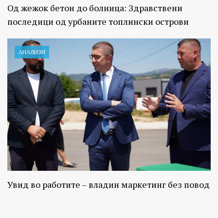
Од жежок бетон до болница: Здравствени
последици од урбаните топлински острови
АНАЛИЗИ
Увид во работите – владин маркетинг без повод