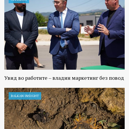
Увид во работите – владин маркетинг без повод
BALKAN INSIGHT