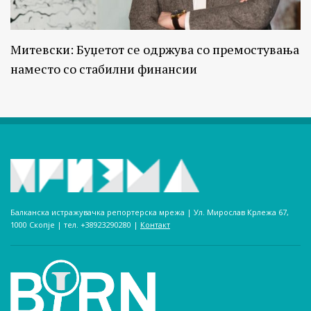
Митевски: Буџетот се одржува со премостувања
наместо со стабилни финансии
Балканска истражувачка репортерска мрежа | Ул. Мирослав Крлежа 67,
1000 Скопје | тел. +38923290280­ |
Контакт