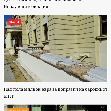
Ненаучените лекции
ВЕСТИ
Над пола милион евра за поправки на барокниот
МНТ