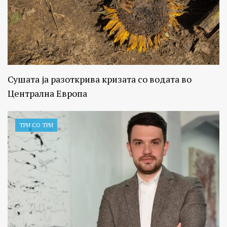
Сушата ја разоткрива кризата со водата во
Централна Европа
ТРИ СО ТРИ