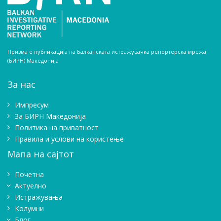
Призма е публикација на Балканската истражувачка репортерска мрежа
(БИРН) Македонија
За нас
Импресум
Зa БИРН Македонија
Политика на приватност
Правила и услови на користење
Мапа на сајтот
Почетна
Актуелно
Истражувањa
Колумни
Блог