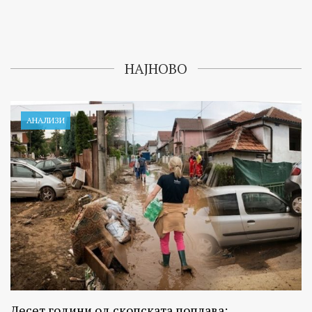
НАЈНОВО
АНАЛИЗИ
Десет години од скопската поплава: