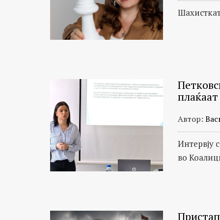
Шахисткат
Петковск
плаќаат
Автор:
Вас
Интервју 
во Коалиц
Пристап