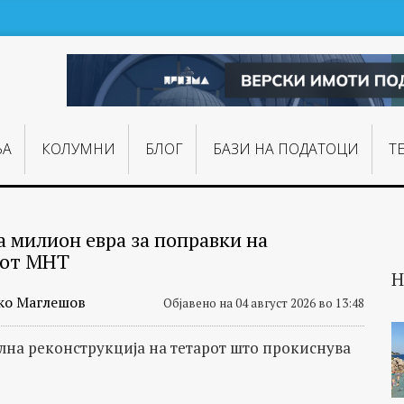
ЊA
КОЛУМНИ
БЛОГ
БАЗИ НА ПОДАТОЦИ
Т
а милион евра за поправки на
иот МНТ
Н
ко Маглешов
Објавено на 04 август 2026 во 13:48
лна реконструкција на тетарот што прокиснува