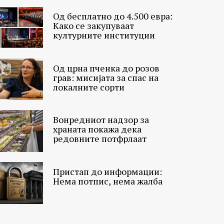
Од бесплатно до 4.500 евра:
Како се закупуваат
културните институции
Од црна пченка до розов
грав: мисијата за спас на
локалните сорти
Вонредниот надзор за
храната покажа дека
редовните потфрлаат
Пристап до информации:
Нема потпис, нема жалба