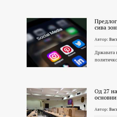
Предлог:
сива зо
Автор:
Вас
Државата н
политичко
Од 27 на
основни
Автор:
Вас