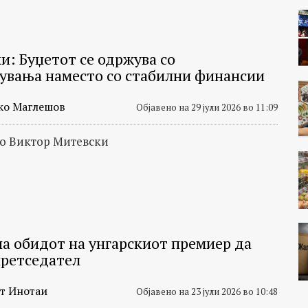
и: Буџетот се одржува со
увања наместо со стабилни финансии
ко Маглешов
Објавено на 29 јули 2026 во 11:09
со Виктор Митевски
а обидот на унгарскиот премиер да
претседател
т Инотаи
Објавено на 23 јули 2026 во 10:48