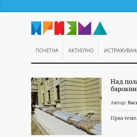
ПОЧЕТНА
АКТУЕЛНО
ИСТРАЖУВА
Над пол
барокн
Автор:
Вас
Прва теме