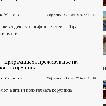
ко Маглешов
Објавено на 21 јули 2026 во 10:07
 велат дека Aгенцијата не смее да бара
ки потпис
 – прирачник за преживување на
ката корупција
ко Маглешов
Објавено на 15 јули 2026 во 14:39
емот ја штити политичката корупција