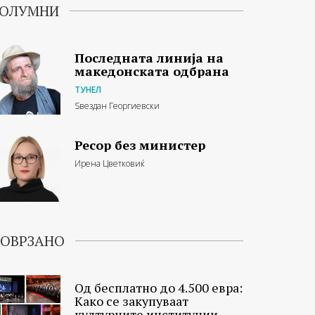
ОЛУМНИ
Последната линија на
македонската одбрана
ТУНЕЛ
Ѕвездан Георгиевски
Ресор без министер
Ирена Цветковиќ
ОВРЗАНО
Од бесплатно до 4.500 евра:
Како се закупуваат
културните институции