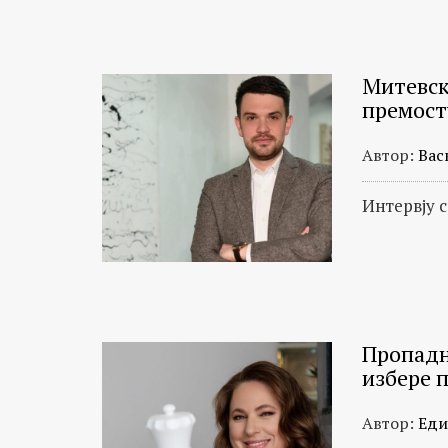
Митевск
премост
Автор:
Вас
Интервју 
Пропадн
избере 
Автор:
Еди