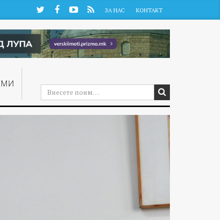
Twitter
Facebook
YouTube
RSS
ЗА НАС
КОНТАКТ
ЕМИ