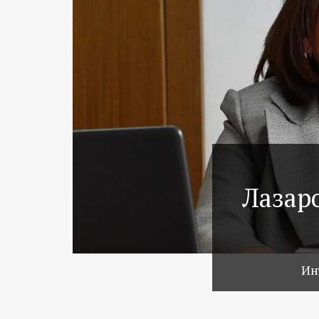
Лазаро
Ин