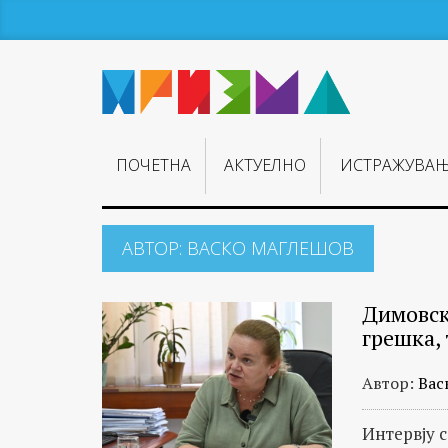
ПОЧЕТНА
АКТУЕЛНО
ИСТРАЖУВА
АВТОР:
ВАСКО МАГЛЕШОВ
Димовск
грешка, 
Автор:
Вас
Интервју 