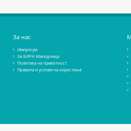
За нас
М
Импресум
Зa БИРН Македонија
Политика на приватност
Правила и услови на користење