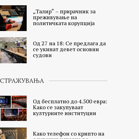
„Талир“ – прирачник за
преживување на
политичката корупција
Од 27 на 18: Се предлага да
се укинат девет основни
судови
ИСТРАЖУВАЊА
Од бесплатно до 4.500 евра:
Како се закупуваат
културните институции
Како телефон со крипто на