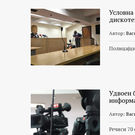
Условна 
дискоте
Автор:
Вас
Полицајци
Удвоен 
информ
Автор:
Вас
Речиси 70