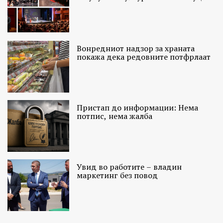
Вонредниот надзор за храната
покажа дека редовните потфрлаат
Пристап до информации: Нема
потпис, нема жалба
Увид во работите – владин
маркетинг без повод