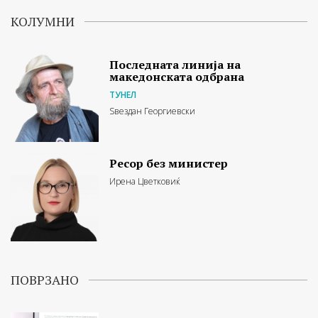
КОЛУМНИ
Последната линија на
македонската одбрана
ТУНЕЛ
Ѕвездан Георгиевски
Ресор без министер
Ирена Цветковиќ
ПОВРЗАНО