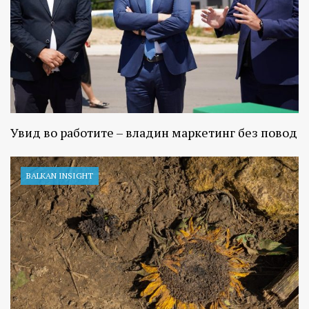
Увид во работите – владин маркетинг без повод
BALKAN INSIGHT