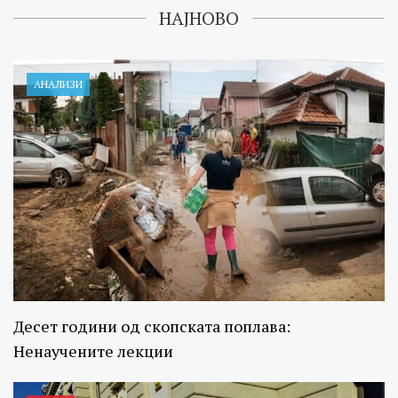
НАЈНОВО
АНАЛИЗИ
Десет години од скопската поплава:
Ненаучените лекции