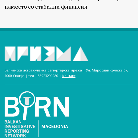
наместо со стабилни финансии
Балканска истражувачка репортерска мрежа | Ул. Мирослав Крлежа 67,
1000 Скопје | тел. +38923290280­ |
Контакт