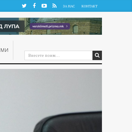
Twitter
Facebook
YouTube
RSS
ЗА НАС
КОНТАКТ
ЕМИ