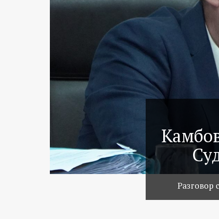
Камбов
Суд
Разговор 