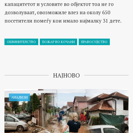
капацитетот и условите во објектот тоа не го
дозволуваат, овозможиле влез на околу 650
посетители помеѓу кои имало најмалку 31 дете.
ОБВИНИТЕЛСТВО
ПОЖАР ВО КОЧАНИ
ПРАВОСУДСТВО
НАЈНОВО
АНАЛИЗИ