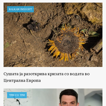
BALKAN INSIGHT
Сушата ја разоткрива кризата со водата во
Централна Европа
ТРИ СО ТРИ