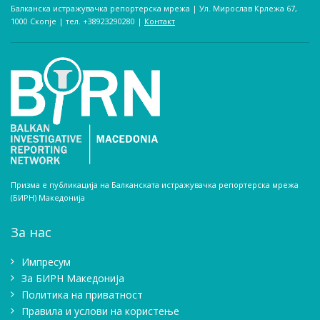
Балканска истражувачка репортерска мрежа | Ул. Мирослав Крлежа 67,
1000 Скопје | тел. +38923290280­ |
Контакт
Призма е публикација на Балканската истражувачка репортерска мрежа
(БИРН) Македонија
За нас
Импресум
Зa БИРН Македонија
Политика на приватност
Правила и услови на користење