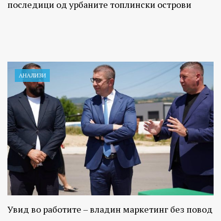
последици од урбаните топлински острови
АНАЛИЗИ
Увид во работите – владин маркетинг без повод