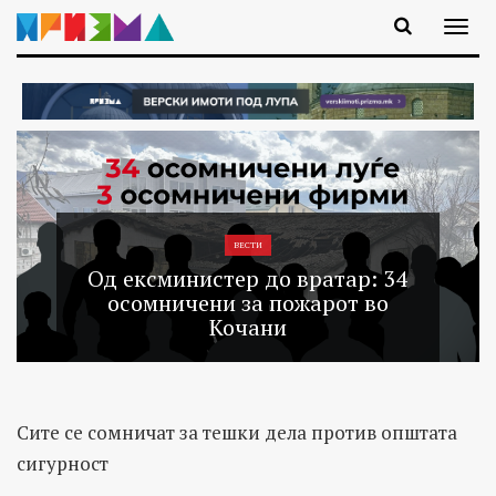
ВЕСТИ
Од ексминистер до вратар: 34
осомничени за пожарот во
Кочани
Сите се сомничат за тешки дела против општата
сигурност