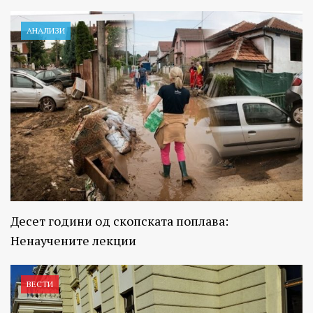
АНАЛИЗИ
Десет години од скопската поплава:
Ненаучените лекции
ВЕСТИ