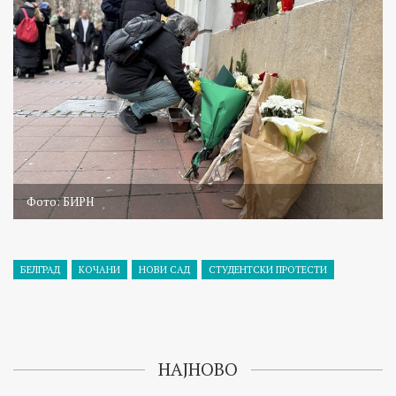
Фото: БИРН
БЕЛГРАД
КОЧАНИ
НОВИ САД
СТУДЕНТСКИ ПРОТЕСТИ
НАЈНОВО