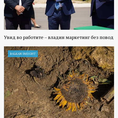
Увид во работите – владин маркетинг без повод
BALKAN INSIGHT