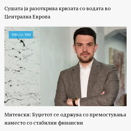
Сушата ја разоткрива кризата со водата во
Централна Европа
ТРИ СО ТРИ
Митевски: Буџетот се одржува со премостувања
наместо со стабилни финансии