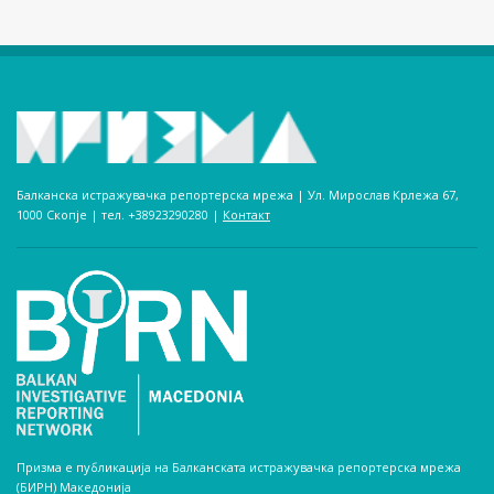
Балканска истражувачка репортерска мрежа | Ул. Мирослав Крлежа 67,
1000 Скопје | тел. +38923290280­ |
Контакт
Призма е публикација на Балканската истражувачка репортерска мрежа
(БИРН) Македонија