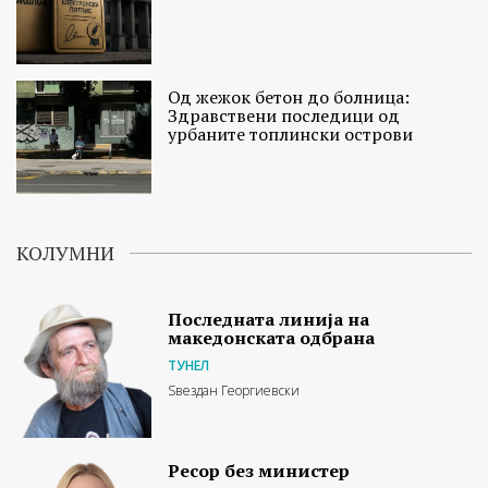
Од жежок бетон до болница:
Здравствени последици од
урбаните топлински острови
КОЛУМНИ
Последната линија на
македонската одбрана
ТУНЕЛ
Ѕвездан Георгиевски
Ресор без министер