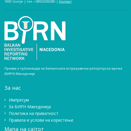
1000 Скопје | тел. +38923290280­ |
Контакт
Призма е публикација на Балканската истражувачка репортерска мрежа
(БИРН) Македонија
За нас
Импресум
Зa БИРН Македонија
Политика на приватност
Правила и услови на користење
Мапа на сајтот