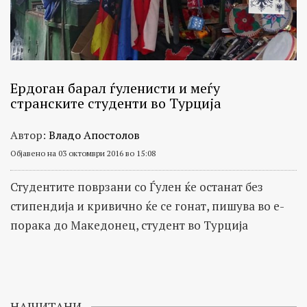
Ердоган барал ѓуленисти и меѓу
странските студенти во Турција
Автор:
Владо Апостолов
Објавено на 03 октомври 2016 во 15:08
Студентите поврзани со Ѓулен ќе останат без
стипендија и кривично ќе се гонат, пишува во е-
порака до Македонец, студент во Турција
НАЈЧИТАНИ