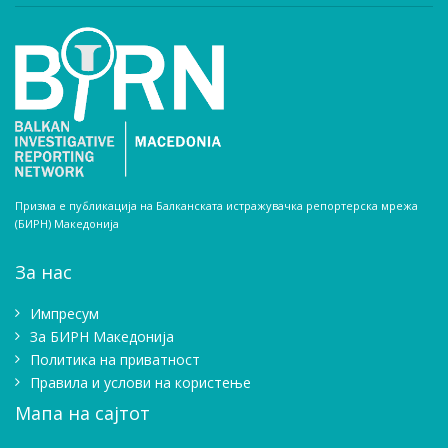
Призма е публикација на Балканската истражувачка репортерска мрежа
(БИРН) Македонија
За нас
Импресум
Зa БИРН Македонија
Политика на приватност
Правила и услови на користење
Мапа на сајтот