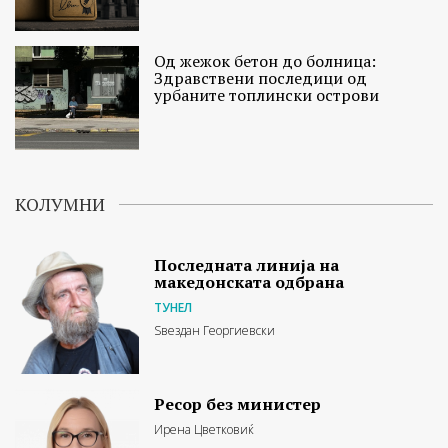
Од жежок бетон до болница:
Здравствени последици од
урбаните топлински острови
КОЛУМНИ
Последната линија на
македонската одбрана
ТУНЕЛ
Ѕвездан Георгиевски
Ресор без министер
Ирена Цветковиќ