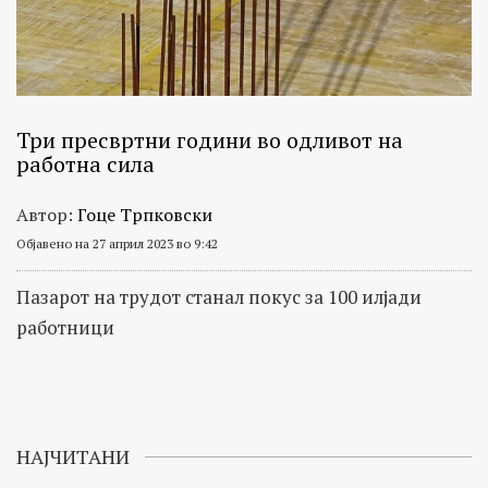
Три пресвртни години во одливот на
работна сила
Автор:
Гоце Трпковски
Објавено на 27 април 2023 во 9:42
Пазарот на трудот станал покус за 100 илјади
работници
НАЈЧИТАНИ