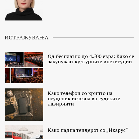
ИСТРАЖУВАЊА
Од бесплатно до 4.500 евра: Како се
закупуваат културните институции
Како телефон со крипто на
осуденик исчезна во судските
лавиринти
Како падна тендерот со „Икарус“