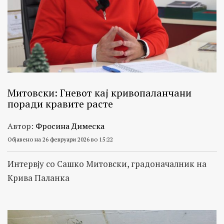
Митовски: Гневот кај кривопаланчани
поради кравите расте
Автор:
Фросина Димеска
Објавено на 26 февруари 2026 во 15:22
Интервју со Сашко Митовски, градоначалник на
Крива Паланка