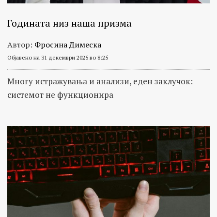
Годината низ наша призма
Автор:
Фросина Димеска
Објавено на 31 декември 2025 во 8:25
Многу истражувања и анализи, еден заклучок:
системот не функционира