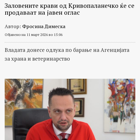
Заловените крави од Кривопаланечко ќе се
продаваат на јавен оглас
Автор:
Фросина Димеска
Објавено на 11 март 2026 во 15:06
Владата донесе одлука по барање на Агенцијата
за храна и ветеринарство