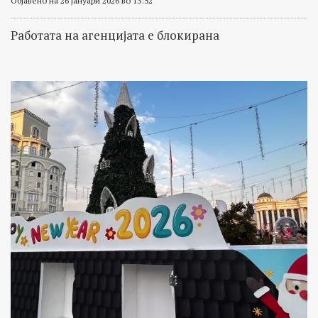
Објавено на 26 јануари 2026 во 13:52
Работата на агенцијата e блокирана