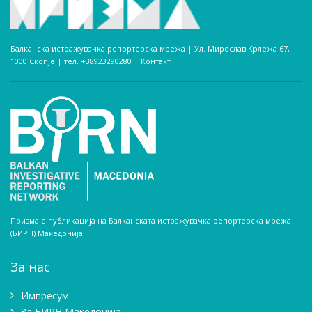
Балканска истражувачка репортерска мрежа | Ул. Мирослав Крлежа 67,
1000 Скопје | тел. +38923290280­ |
Контакт
Призма е публикација на Балканската истражувачка репортерска мрежа
(БИРН) Македонија
За нас
Импресум
Зa БИРН Македонија