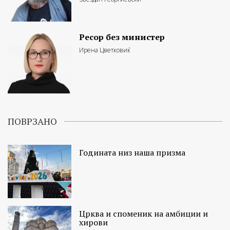
Ресор без министер
Ирена Цветковиќ
ПОВРЗАНО
Годината низ наша призма
Црква и споменик на амбиции и
хирови