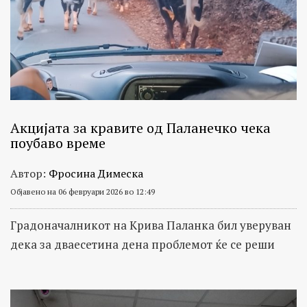
Акцијата за кравите од Паланечко чека
поубаво време
Автор:
Фросина Димеска
Објавено на 06 февруари 2026 во 12:49
Градоначалникот на Крива Паланка бил уверуван
дека за дваесетина дена проблемот ќе се реши