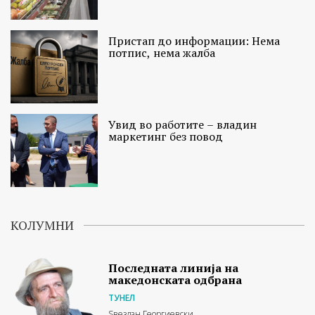
Пристап до информации: Нема
потпис, нема жалба
Увид во работите – владин
маркетинг без повод
КОЛУМНИ
Последната линија на
македонската одбрана
ТУНЕЛ
Ѕвездан Георгиевски