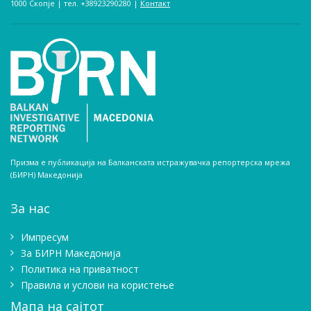
1000 Скопје | тел. +38923290280­ |
Контакт
Призма е публикација на Балканската истражувачка репортерска мрежа
(БИРН) Македонија
За нас
Импресум
Зa БИРН Македонија
Политика на приватност
Правила и услови на користење
Мапа на сајтот