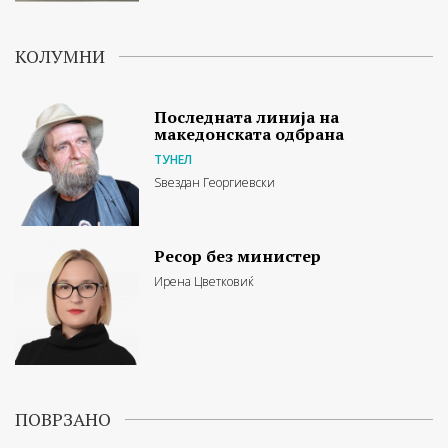
КОЛУМНИ
Последната линија на
македонската одбрана
ТУНЕЛ
Ѕвездан Георгиевски
Ресор без министер
Ирена Цветковиќ
ПОВРЗАНО