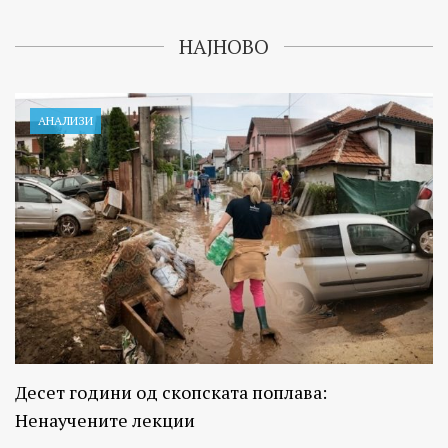
НАЈНОВО
АНАЛИЗИ
Десет години од скопската поплава:
Ненаучените лекции