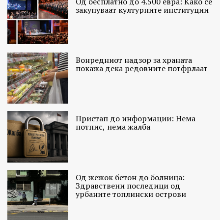
Од бесплатно до 4.500 евра: Како се
закупуваат културните институции
Вонредниот надзор за храната
покажа дека редовните потфрлаат
Пристап до информации: Нема
потпис, нема жалба
Од жежок бетон до болница:
Здравствени последици од
урбаните топлински острови