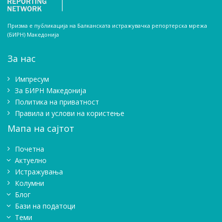
Призма е публикација на Балканската истражувачка репортерска мрежа
(БИРН) Македонија
За нас
Импресум
Зa БИРН Македонија
Политика на приватност
Правила и услови на користење
Мапа на сајтот
Почетна
Актуелно
Истражувањa
Колумни
Блог
Бази на податоци
Теми