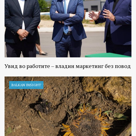
Увид во работите – владин маркетинг без повод
BALKAN INSIGHT