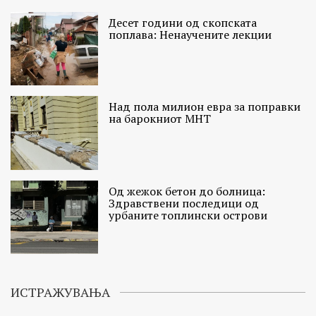
Десет години од скопската
поплава: Ненаучените лекции
Над пола милион евра за поправки
на барокниот МНТ
Од жежок бетон до болница:
Здравствени последици од
урбаните топлински острови
ИСТРАЖУВАЊА