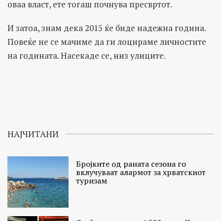
оваа власт, ете тогаш почнува пресвртот.
И затоа, знам дека 2015 ќе биде надежна година.
Повеќе не се мачиме да ги лоцираме личностите
на годината. Насекаде се, низ улиците.
НАЈЧИТАНИ
Бројките од раната сезона го
вклучуваат алармот за хрватскиот
туризам