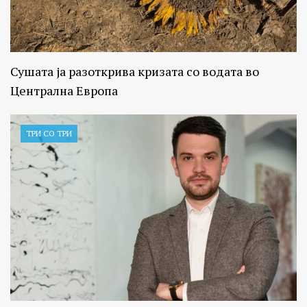
Сушата ја разоткрива кризата со водата во
Централна Европа
ТРИ СО ТРИ