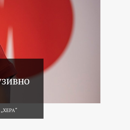
узивно
 „ХЕРА“