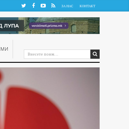
Twitter
Facebook
YouTube
RSS
ЗА НАС
КОНТАКТ
ЕМИ