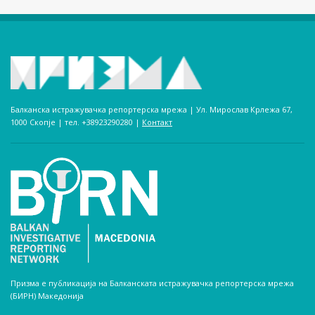
Балканска истражувачка репортерска мрежа | Ул. Мирослав Крлежа 67,
1000 Скопје | тел. +38923290280­ |
Контакт
Призма е публикација на Балканската истражувачка репортерска мрежа
(БИРН) Македонија