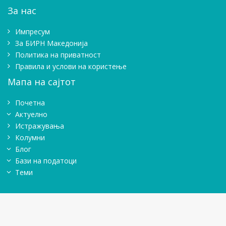
За нас
Импресум
Зa БИРН Македонија
Политика на приватност
Правила и услови на користење
Мапа на сајтот
Почетна
Актуелно
Истражувањa
Колумни
Блог
Бази на податоци
Теми