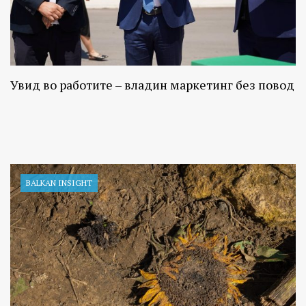
Увид во работите – владин маркетинг без повод
BALKAN INSIGHT