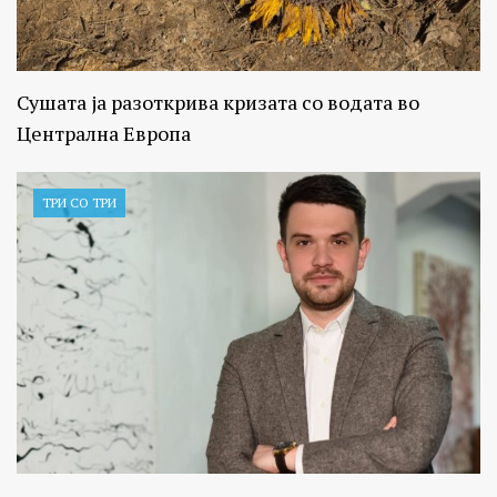
Сушата ја разоткрива кризата со водата во
Централна Европа
ТРИ СО ТРИ