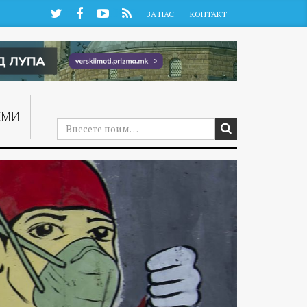
Twitter
Facebook
YouTube
RSS
ЗА НАС
КОНТАКТ
ЕМИ