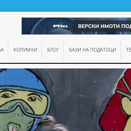
ЊA
КОЛУМНИ
БЛОГ
БАЗИ НА ПОДАТОЦИ
Т