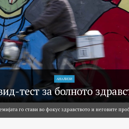
АНАЛИЗИ
вид-тест за болното здравс
мијата го стави во фокус здравството и неговите пр