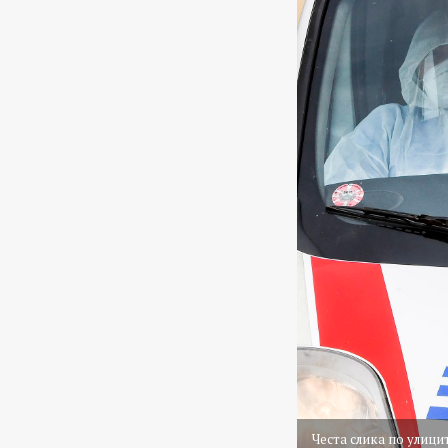
Честа слика по улици