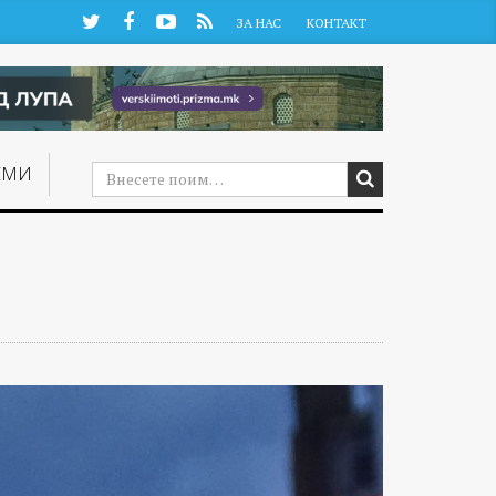
Twitter
Facebook
YouTube
RSS
ЗА НАС
КОНТАКТ
ЕМИ