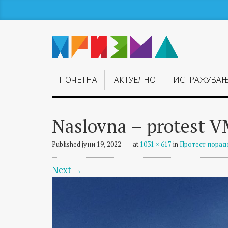
ПОЧЕТНА
АКТУЕЛНО
ИСТРАЖУВА
Naslovna – protest 
Published
јуни 19, 2022
at
1031 × 617
in
Протест порад
Next
→