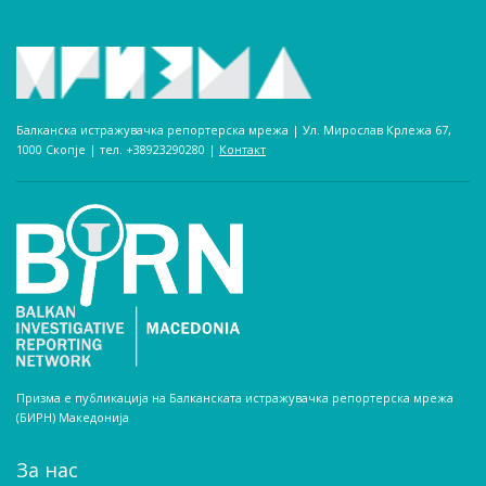
Балканска истражувачка репортерска мрежа | Ул. Мирослав Крлежа 67,
1000 Скопје | тел. +38923290280­ |
Контакт
Призма е публикација на Балканската истражувачка репортерска мрежа
(БИРН) Македонија
За нас