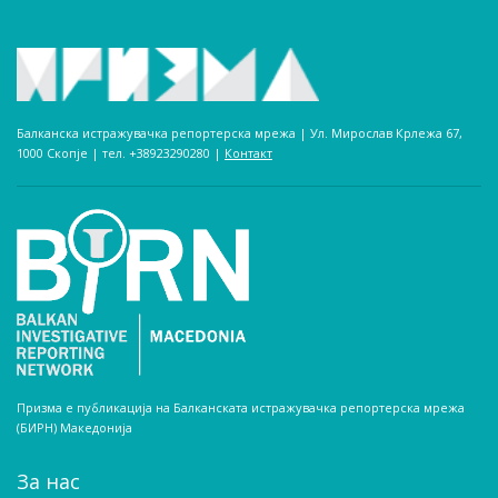
Балканска истражувачка репортерска мрежа | Ул. Мирослав Крлежа 67,
1000 Скопје | тел. +38923290280­ |
Контакт
Призма е публикација на Балканската истражувачка репортерска мрежа
(БИРН) Македонија
За нас