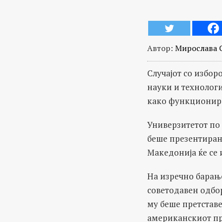
Автор:
Мирослава 
Случајот со избо
науки и технолог
како функционира
Универзитетот по 
беше презентиран 
Македонија ќе се
На изречно барањ
советодавен одбор
му беше претставе
американскиот пр