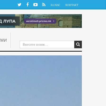
Twitter
Facebook
YouTube
RSS
ЗА НАС
КОНТАКТ
ЕМИ