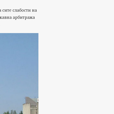
 сите слабости на
ржавна арбитража
.