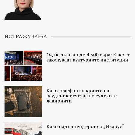
ИСТРАЖУВАЊА
Од бесплатно до 4.500 евра: Како се
закупуваат културните институции
Како телефон со крипто на
осуденик исчезна во судските
лавиринти
Како падна тендерот со „Икарус“