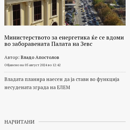
Министерството за енергетика ќе се вдоми
во заборавената Палата на Зевс
Автор:
Владо Апостолов
Објавено на 05 август 2024 во 12:42
Владата планира наесен да ја стави во функција
несудената зграда на ЕЛЕМ
НАЈЧИТАНИ