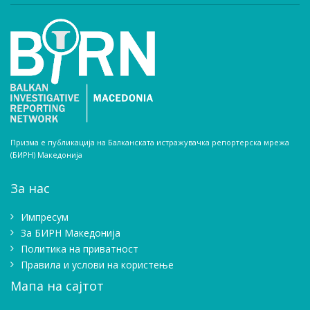
Призма е публикација на Балканската истражувачка репортерска мрежа
(БИРН) Македонија
За нас
Импресум
Зa БИРН Македонија
Политика на приватност
Правила и услови на користење
Мапа на сајтот