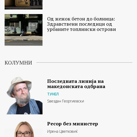
Од жежок бетон до болница:
Здравствени последици од
урбаните топлински острови
КОЛУМНИ
Последната линија на
македонската одбрана
ТУНЕЛ
Ѕвездан Георгиевски
Ресор без министер
Ирена Цветковиќ