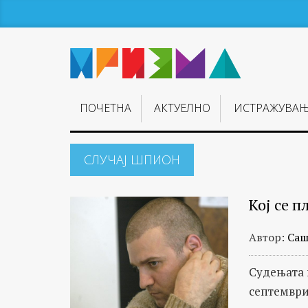
ПОЧЕТНА
АКТУЕЛНО
ИСТРАЖУВА
СЛУЧАЈ ШПИОН
Кој се 
Автор:
Саш
Судењата 
септемвр