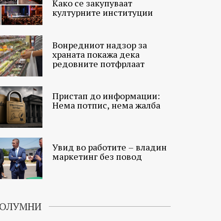
Како се закупуваат
културните институции
Вонредниот надзор за
храната покажа дека
редовните потфрлаат
Пристап до информации:
Нема потпис, нема жалба
Увид во работите – владин
маркетинг без повод
ОЛУМНИ