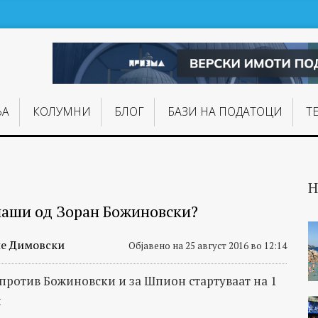
ЊA
КОЛУМНИ
БЛОГ
БАЗИ НА ПОДАТОЦИ
Т
Н
плаши од Зоран Божиновски?
е Димовски
Објавено на 25 август 2016 во 12:14
против Божиновски и за Шпион стартуваат на 1
и