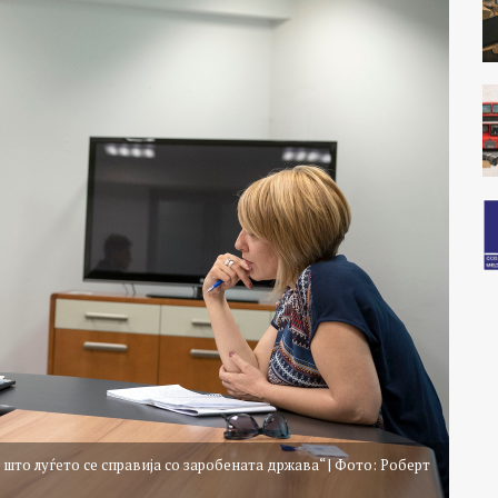
што луѓето се справија со заробената држава“ | Фото: Роберт