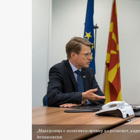
„Македонија е позитивен пример во регионот, каде 
Атанасовски