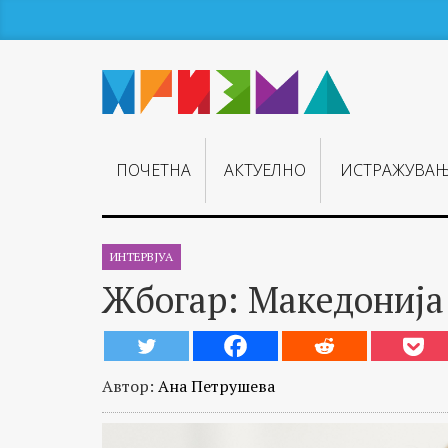
ПОЧЕТНА
АКТУЕЛНО
ИСТРАЖУВА
ИНТЕРВЈУА
Жбогар: Македонија 
Автор:
Ана Петрушева