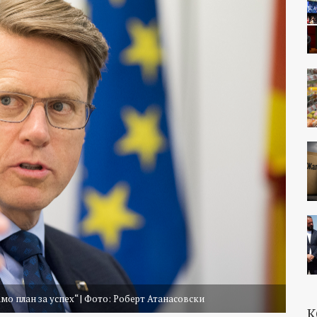
мо план за успех“ | Фото: Роберт Атанасовски
К