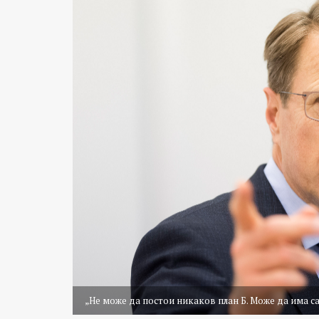
„Не може да постои никаков план Б. Може да има са