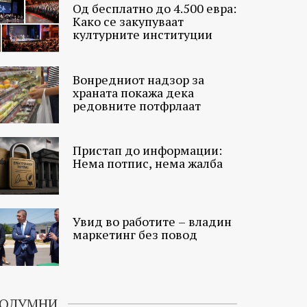
Од бесплатно до 4.500 евра:
Како се закупуваат
културните институции
Вонредниот надзор за
храната покажа дека
редовните потфрлаат
Пристап до информации:
Нема потпис, нема жалба
Увид во работите – владин
маркетинг без повод
ОЛУМНИ