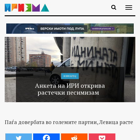
ИЗВЕШТАЈ
Анкета на ИРИ открива
растечки песимизам
Паѓа довербата во големите партии, Левица расте