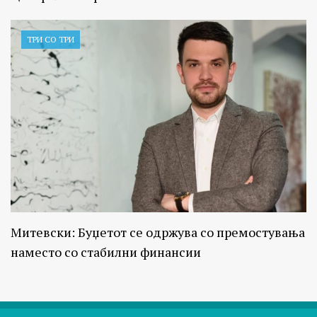
ТРИ СО ТРИ
Митевски: Буџетот се одржува со премостувања
наместо со стабилни финансии