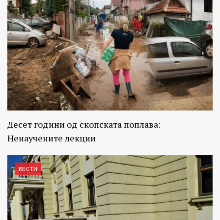
Десет години од скопската поплава:
Ненаучените лекции
ВЕСТИ