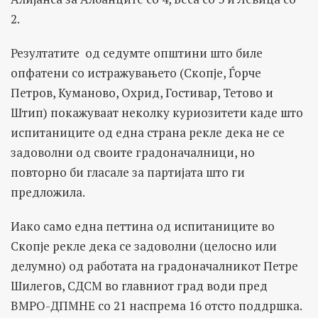
2.
Резултатите од седумте општини што биле
опфатени со истражувањето (Скопје, Ѓорче
Петров, Куманово, Охрид, Гостивар, Тетово и
Штип) покажуваат неколку куриозитети каде што
испитаниците од една страна рекле дека не се
задоволни од своите градоначалници, но
повторно би гласале за партијата што ги
предложила.
Иако само една петтина од испитаниците во
Скопје рекле дека се задоволни (целосно или
делумно) од работата на градоначалникот Петре
Шилегов, СДСМ во главниот град води пред
ВМРО-ДПМНЕ со 21 наспрема 16 отсто поддршка.