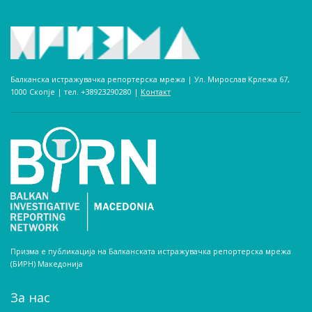
Балканска истражувачка репортерска мрежа | Ул. Мирослав Крлежа 67,
1000 Скопје | тел. +38923290280­ |
Контакт
Призма е публикација на Балканската истражувачка репортерска мрежа
(БИРН) Македонија
За нас