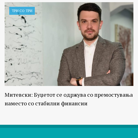
ТРИ СО ТРИ
Митевски: Буџетот се одржува со премостувања
наместо со стабилни финансии