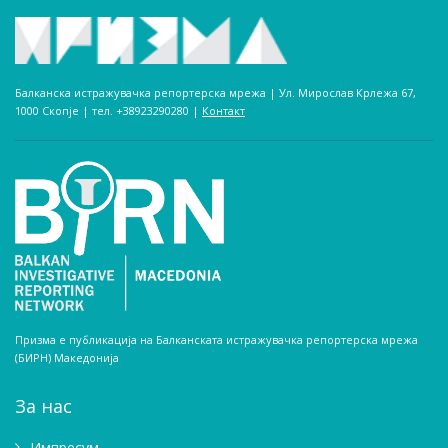
Балканска истражувачка репортерска мрежа | Ул. Мирослав Крлежа 67,
1000 Скопје | тел. +38923290280­ |
Контакт
Призма е публикација на Балканската истражувачка репортерска мрежа
(БИРН) Македонија
За нас
Импресум