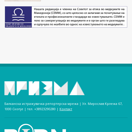
Балканска истражувачка репортерска мрежа | Ул. Мирослав Крлежа 67,
1000 Скопје | тел. +38923290280­ |
Контакт