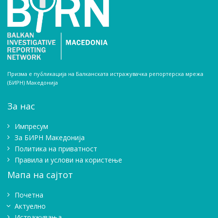
Призма е публикација на Балканската истражувачка репортерска мрежа
(БИРН) Македонија
За нас
Импресум
Зa БИРН Македонија
Политика на приватност
Правила и услови на користење
Мапа на сајтот
Почетна
Актуелно
Истражувањa