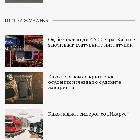
ИСТРАЖУВАЊА
Од бесплатно до 4.500 евра: Како се
закупуваат културните институции
Како телефон со крипто на
осуденик исчезна во судските
лавиринти
Како падна тендерот со „Икарус“