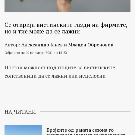
Се открија вистинските газди на фирмите,
но и тие може да се лажни
Автор:
Александар Јанев и Младен Обреновиќ
Објавено на 09 ноември 2021 во 12:32
Постои можност податоците за вистинските
сопственици да се лажни или нецелосни
НАЈЧИТАНИ
Бројките од раната сезона го