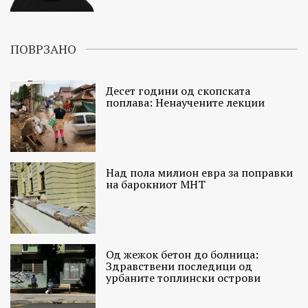
ПОВРЗАНО
Десет години од скопската
поплава: Ненаучените лекции
Над пола милион евра за поправки
на барокниот МНТ
Од жежок бетон до болница:
Здравствени последици од
урбаните топлински острови