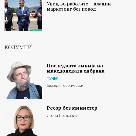
Увид во работите – владин
маркетинг без повод
КОЛУМНИ
Последната линија на
македонската одбрана
ТУНЕЛ
Ѕвездан Георгиевски
Ресор без министер
Ирена Цветковиќ