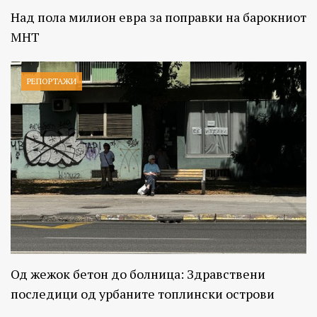
Над пола милион евра за поправки на барокниот
МНТ
РЕПОРТАЖИ
Од жежок бетон до болница: Здравствени
последици од урбаните топлински острови