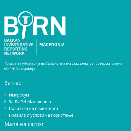
Призма е публикација на Балканската истражувачка репортерска мрежа
(БИРН) Македонија
За нас
Импресум
Зa БИРН Македонија
Политика на приватност
Правила и услови на користење
Мапа на сајтот