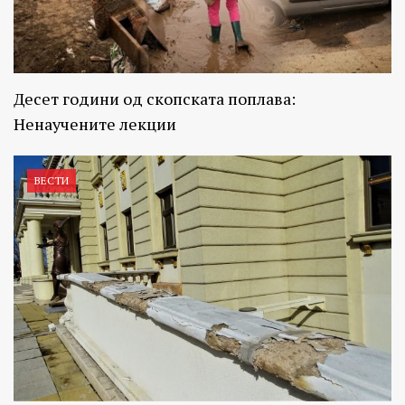
Десет години од скопската поплава:
Ненаучените лекции
ВЕСТИ