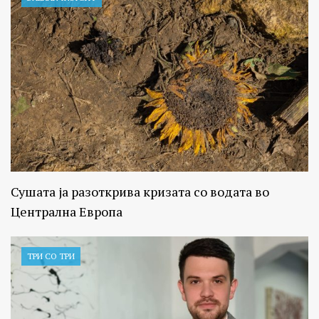
Сушата ја разоткрива кризата со водата во
Централна Европа
ТРИ СО ТРИ