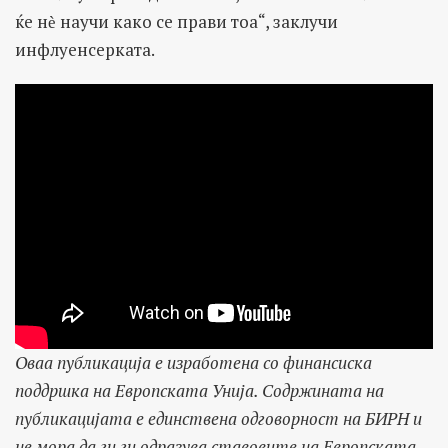
ќе нѐ научи како се прави тоа“, заклучи
инфлуенсерката.
Оваа публикација е изработена со финансиска
поддршка на Европската Унија. Содржината на
публикацијата е единствена одговорност на БИРН и
не мора да ги ги одразува ставовите на Европската