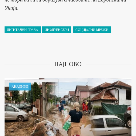
Унија.
ДИГИТАЛНИ ПРАВА
ИНФЛУЕНСЕРИ
СОЦИЈАЛНИ МРЕЖИ
НАЈНОВО
АНАЛИЗИ