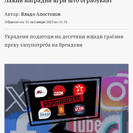
Лажни наградни игри што ограбуваат
Автор:
Владо Апостолов
Објавено на 31 октомври 2025 во 11:51
Украдени податоци на десетици илјади граѓани
преку злоупотреба на брендови