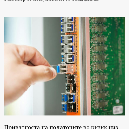
Приватноста на податоците во ризик низ