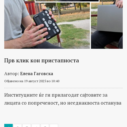
Прв клик кон пристапноста
Автор:
Елена Гаговска
Објавено на 19 август 2025 во 10:40
Институциите ќе ги прилагодат сајтовите за
лицата со попреченост, но нееднаквоста останува