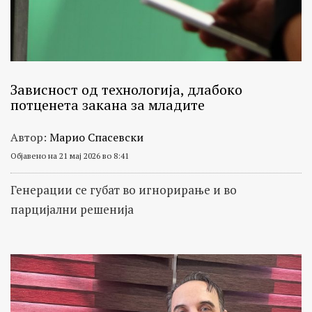
Зависност од технологија, длабоко
потценета закана за младите
Автор:
Марио Спасевски
Објавено на 21 мај 2026 во 8:41
Генерации се губат во игнорирање и во
парцијални решенија