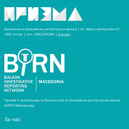
Балканска истражувачка репортерска мрежа | Ул. Мирослав Крлежа 67,
1000 Скопје | тел. +38923290280­ |
Контакт
Призма е публикација на Балканската истражувачка репортерска мрежа
(БИРН) Македонија
За нас