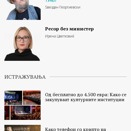
ТУНЕЛ
Ѕвездан Георгиевски
Ресор без министер
Ирена Цветковиќ
ИСТРАЖУВАЊА
Од бесплатно до 4.500 евра: Како се
закупуваат културните институции
Како телефон со крипто на