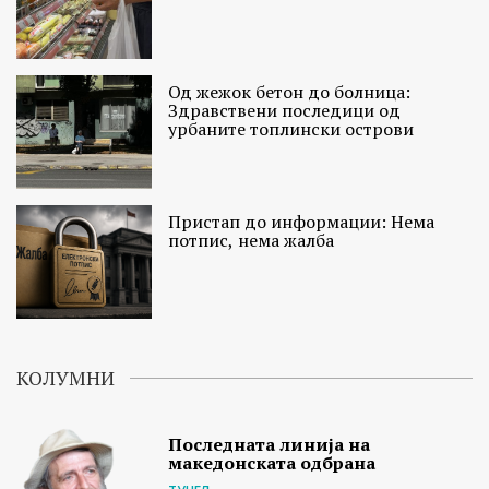
Од жежок бетон до болница:
Здравствени последици од
урбаните топлински острови
Пристап до информации: Нема
потпис, нема жалба
КОЛУМНИ
Последната линија на
македонската одбрана