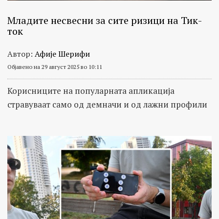
Младите несвесни за сите ризици на Тик-
ток
Автор:
Афије Шерифи
Објавено на 29 август 2025 во 10:11
Корисниците на популарната апликација
стравуваат само од демначи и од лажни профили