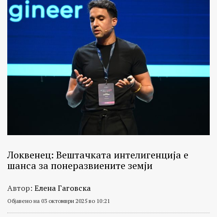
Локвенец: Вештачката интелигенција е
шанса за понеразвиените земји
Автор:
Елена Гаговска
Објавено на 03 октомври 2025 во 10:21