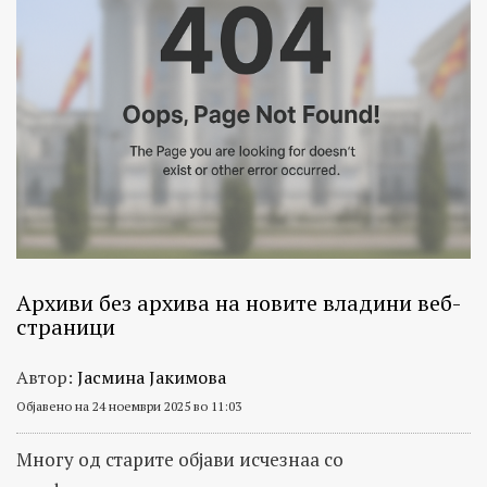
Архиви без архива на новите владини веб-
страници
Автор:
Јасмина Јакимова
Објавено на 24 ноември 2025 во 11:03
Многу од старите објави исчезнаа со