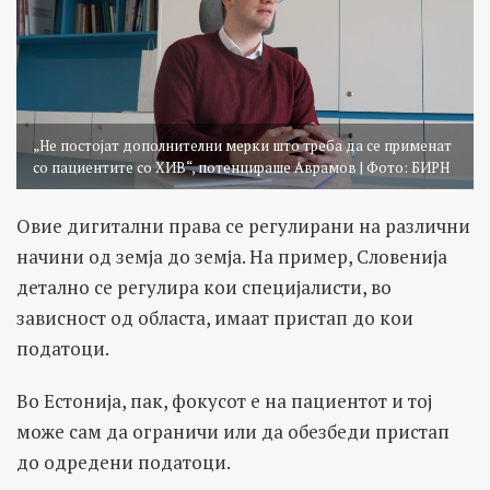
„Не постојат дополнителни мерки што треба да се применат
со пациентите со ХИВ“, потенцираше Аврамов | Фото: БИРН
Овие дигитални права се регулирани на различни
начини од земја до земја. На пример, Словенија
детално се регулира кои специјалисти, во
зависност од областа, имаат пристап до кои
податоци.
Во Естонија, пак, фокусот е на пациентот и тој
може сам да ограничи или да обезбеди пристап
до одредени податоци.