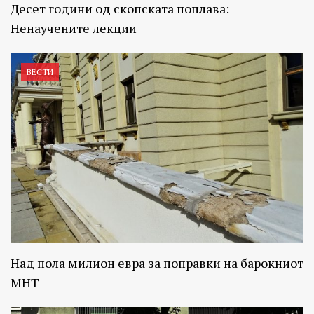
Десет години од скопската поплава:
Ненаучените лекции
ВЕСТИ
Над пола милион евра за поправки на барокниот
МНТ