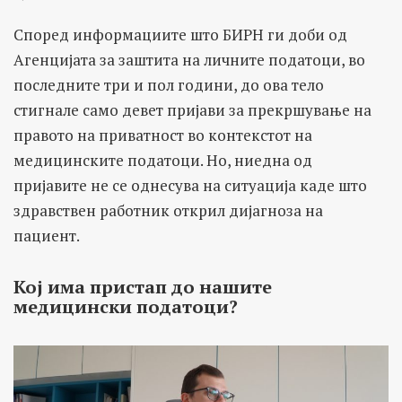
Според информациите што БИРН ги доби од
Агенцијата за заштита на личните податоци, во
последните три и пол години, до ова тело
стигнале само девет пријави за прекршување на
правото на приватност во контекстот на
медицинските податоци. Но, ниедна од
пријавите не се однесува на ситуација каде што
здравствен работник открил дијагноза на
пациент.
Кој има пристап до нашите
медицински податоци?