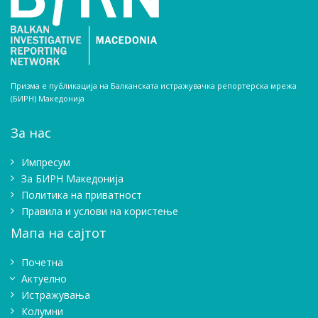
Призма е публикација на Балканската истражувачка репортерска мрежа
(БИРН) Македонија
За нас
Импресум
Зa БИРН Македонија
Политика на приватност
Правила и услови на користење
Мапа на сајтот
Почетна
Актуелно
Истражувањa
Колумни