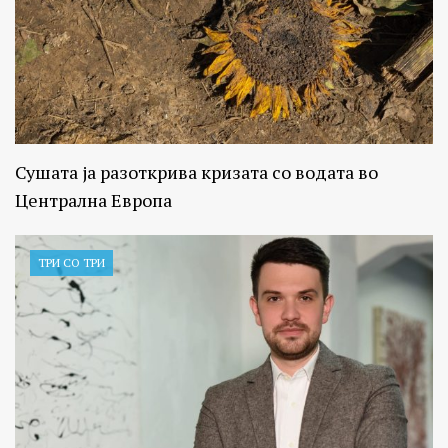
Сушата ја разоткрива кризата со водата во
Централна Европа
ТРИ СО ТРИ