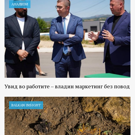
АНАЛИЗИ
Увид во работите – владин маркетинг без повод
BALKAN INSIGHT