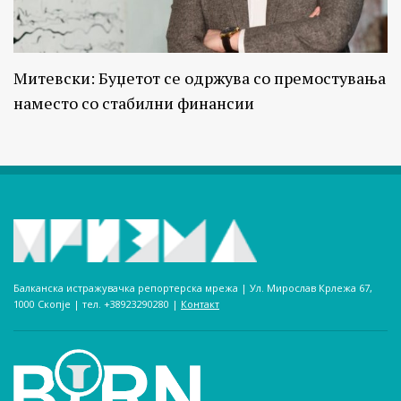
Митевски: Буџетот се одржува со премостувања
наместо со стабилни финансии
Балканска истражувачка репортерска мрежа | Ул. Мирослав Крлежа 67,
1000 Скопје | тел. +38923290280­ |
Контакт