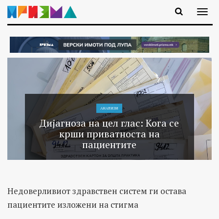
АНАЛИЗИ
Дијагноза на цел глас: Кога се
крши приватноста на
пациентите
Недоверливиот здравствен систем ги остава
пациентите изложени на стигма