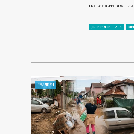
на ваквите алатки
ДИГИТАЛНИ ПРАВА
МВ
АНАЛИЗИ