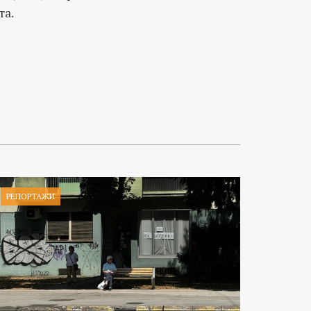
та.
РЕПОРТАЖИ