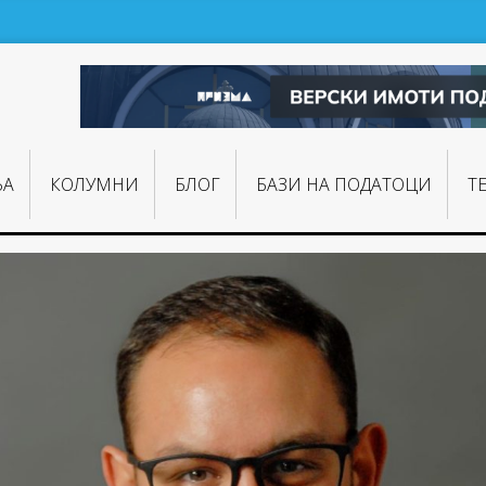
ЊA
КОЛУМНИ
БЛОГ
БАЗИ НА ПОДАТОЦИ
Т