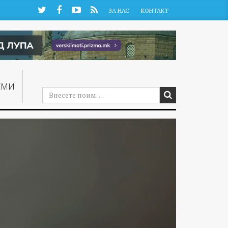
Twitter
Facebook
YouTube
RSS
ЗА НАС
КОНТАКТ
ЕМИ