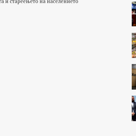
та и стареењето на населението