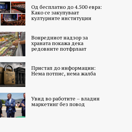
Од бесплатно до 4.500 евра:
Како се закупуваат
културните институции
Вонредниот надзор за
храната покажа дека
редовните потфрлаат
Пристап до информации:
Нема потпис, нема жалба
Увид во работите – владин
маркетинг без повод