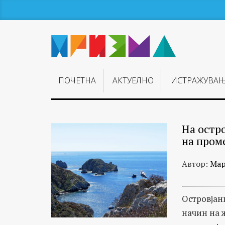
ПОЧЕТНА
АКТУЕЛНО
ИСТРАЖУВА
На остр
на пром
Автор:
Мар
Островјан
начин на 