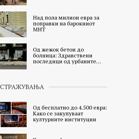
Над пола милион евра за
поправки на барокниот
МНТ
Од жежок бетон до
болница: Здравствени
последици од урбаните
топлински острови
ИСТРАЖУВАЊА
Од бесплатно до 4.500 евра:
Како се закупуваат
културните институции