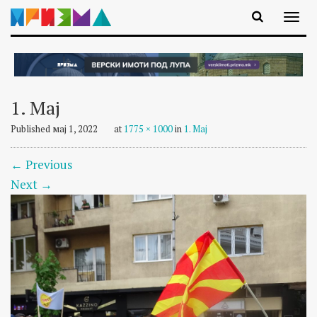
1. Мај
Published
мај 1, 2022
at
1775 × 1000
in
1. Мај
←
Previous
Next
→