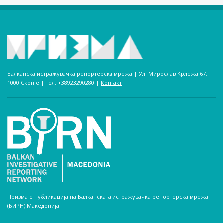
Балканска истражувачка репортерска мрежа | Ул. Мирослав Крлежа 67,
1000 Скопје | тел. +38923290280­ |
Контакт
Призма е публикација на Балканската истражувачка репортерска мрежа
(БИРН) Македонија