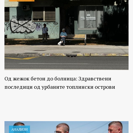
Од жежок бетон до болница: Здравствени
последици од урбаните топлински острови
АНАЛИЗИ