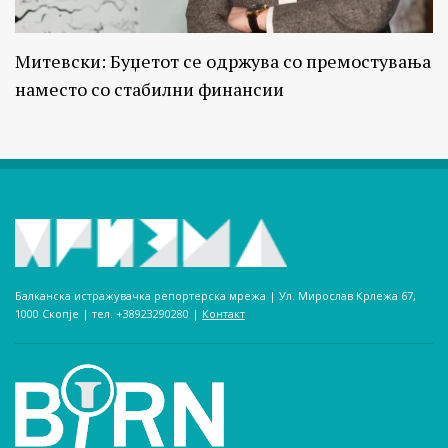
Митевски: Буџетот се одржува со премостувања
наместо со стабилни финансии
Балканска истражувачка репортерска мрежа | Ул. Мирослав Крлежа 67,
1000 Скопје | тел. +38923290280­ |
Контакт