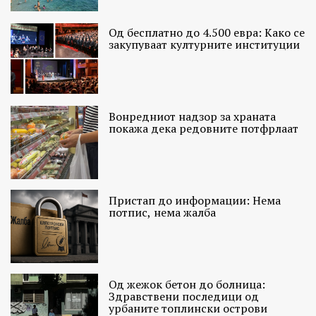
Од бесплатно до 4.500 евра: Како се
закупуваат културните институции
Вонредниот надзор за храната
покажа дека редовните потфрлаат
Пристап до информации: Нема
потпис, нема жалба
Од жежок бетон до болница:
Здравствени последици од
урбаните топлински острови