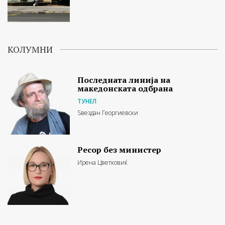
КОЛУМНИ
Последната линија на
македонската одбрана
ТУНЕЛ
Ѕвездан Георгиевски
Ресор без министер
Ирена Цветковиќ