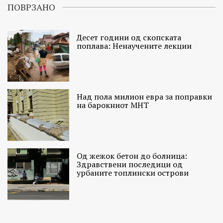
ПОВРЗАНО
Десет години од скопската
поплава: Ненаучените лекции
Над пола милион евра за поправки
на барокниот МНТ
Од жежок бетон до болница:
Здравствени последици од
урбаните топлински острови