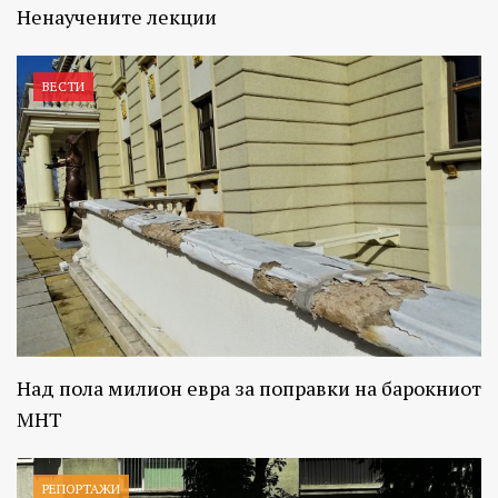
Ненаучените лекции
ВЕСТИ
Над пола милион евра за поправки на барокниот
МНТ
РЕПОРТАЖИ