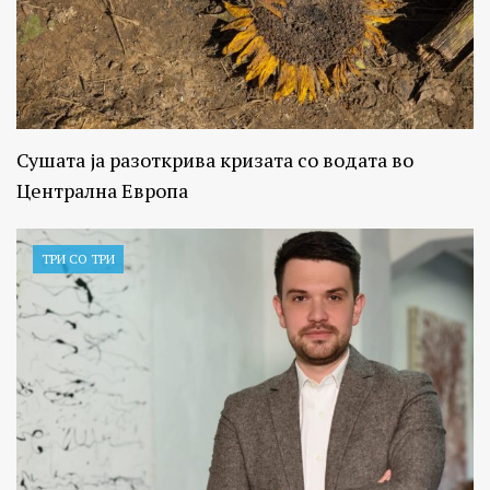
Сушата ја разоткрива кризата со водата во
Централна Европа
ТРИ СО ТРИ