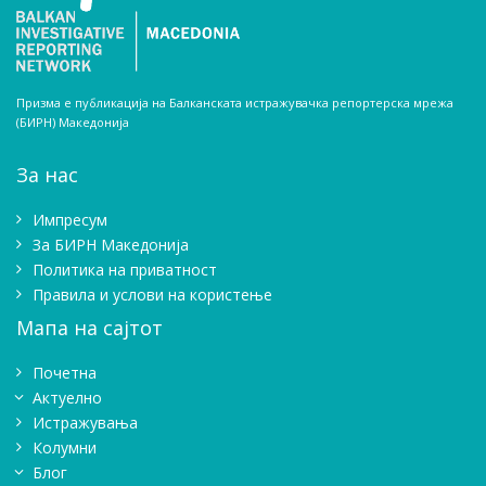
Призма е публикација на Балканската истражувачка репортерска мрежа
(БИРН) Македонија
За нас
Импресум
Зa БИРН Македонија
Политика на приватност
Правила и услови на користење
Мапа на сајтот
Почетна
Актуелно
Истражувањa
Колумни
Блог