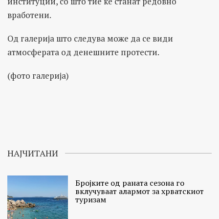
институции, со што тие ќе станат редовно
вработени.
Од галерија што следува може да се види
атмосферата од денешните протести.
(фото галерија)
НАЈЧИТАНИ
Бројките од раната сезона го
вклучуваат алармот за хрватскиот
туризам