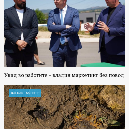
Увид во работите – владин маркетинг без повод
BALKAN INSIGHT