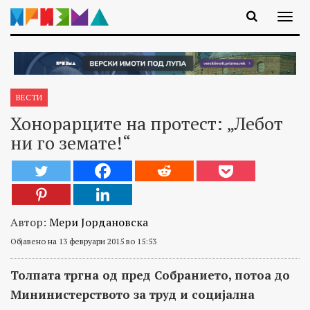
ВЕСТИ
Хонорарците на протест: „Лебот
ни го земате!“
Автор:
Мери Јордановска
Објавено на 13 февруари 2015 во 15:53
Толпата тргна од пред Собранието, потоа до
Мининистерството за труд и социјална