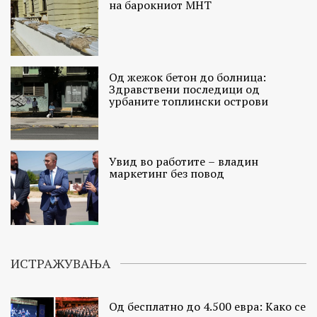
на барокниот МНТ
Од жежок бетон до болница:
Здравствени последици од
урбаните топлински острови
Увид во работите – владин
маркетинг без повод
ИСТРАЖУВАЊА
Од бесплатно до 4.500 евра: Како се