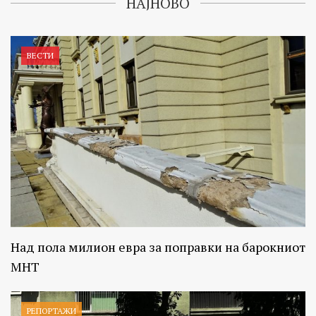
НАЈНОВО
ВЕСТИ
Над пола милион евра за поправки на барокниот
МНТ
РЕПОРТАЖИ