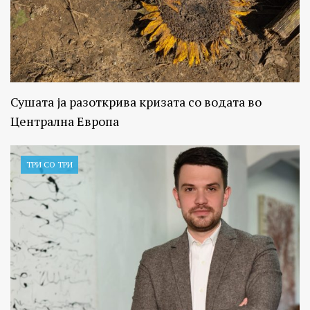
Сушата ја разоткрива кризата со водата во
Централна Европа
ТРИ СО ТРИ