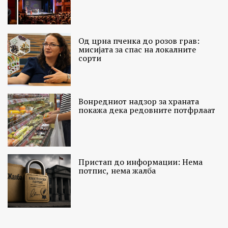
Од црна пченка до розов грав:
мисијата за спас на локалните
сорти
Вонредниот надзор за храната
покажа дека редовните потфрлаат
Пристап до информации: Нема
потпис, нема жалба