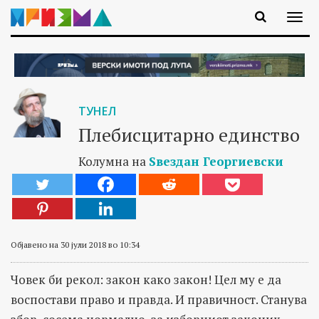
ТУНЕЛ
Плебисцитарно единство
Колумна на
Ѕвездан Георгиевски
Објавено на 30 јули 2018 во 10:34
Човек би рекол: закон како закон! Цел му е да
воспостави право и правда. И правичност. Станува