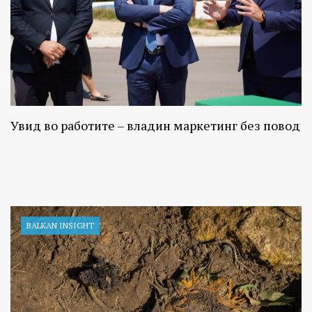
Увид во работите – владин маркетинг без повод
BALKAN INSIGHT