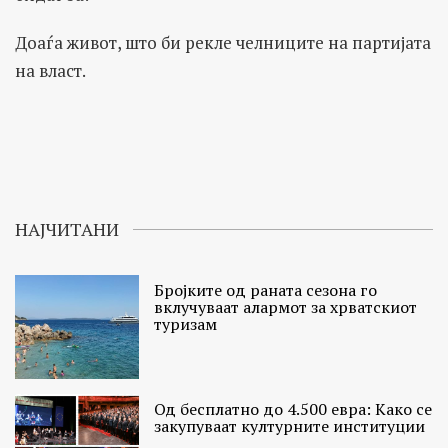
Доаѓа живот, што би рекле челниците на партијата
на власт.
НАЈЧИТАНИ
Бројките од раната сезона го
вклучуваат алармот за хрватскиот
туризам
Од бесплатно до 4.500 евра: Како се
закупуваат културните институции