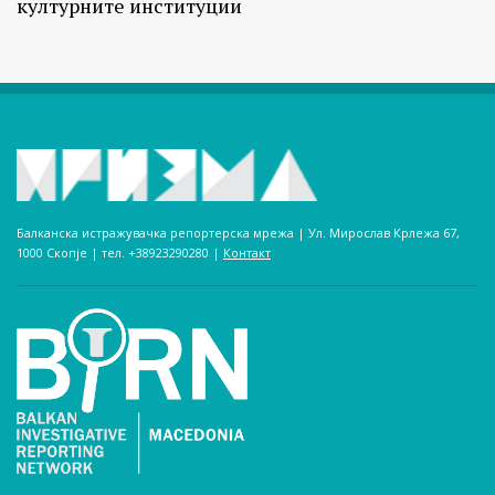
културните институции
Балканска истражувачка репортерска мрежа | Ул. Мирослав Крлежа 67,
1000 Скопје | тел. +38923290280­ |
Контакт