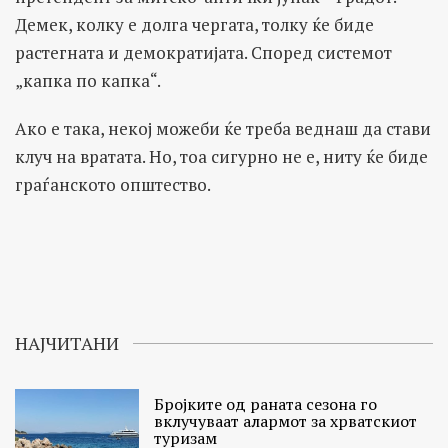
Демек, колку е долга чергата, толку ќе биде
растегната и демократијата. Според системот
„капка по капка“.
Ако е така, некој можеби ќе треба веднаш да стави
клуч на вратата. Но, тоа сигурно не е, ниту ќе биде
граѓанското општество.
НАЈЧИТАНИ
Бројките од раната сезона го
вклучуваат алармот за хрватскиот
туризам