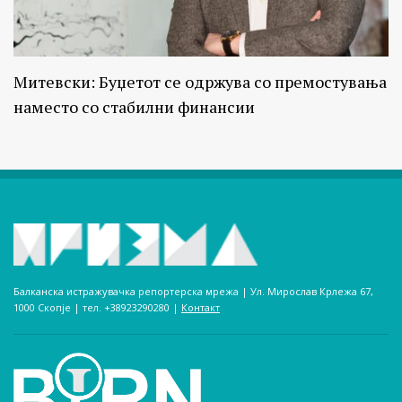
Митевски: Буџетот се одржува со премостувања
наместо со стабилни финансии
Балканска истражувачка репортерска мрежа | Ул. Мирослав Крлежа 67,
1000 Скопје | тел. +38923290280­ |
Контакт