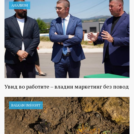
АНАЛИЗИ
Увид во работите – владин маркетинг без повод
BALKAN INSIGHT