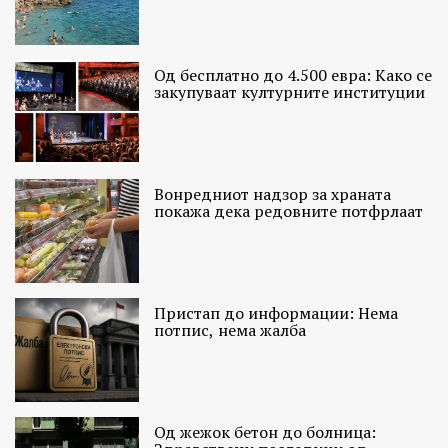
Од бесплатно до 4.500 евра: Како се
закупуваат културните институции
Вонредниот надзор за храната
покажа дека редовните потфрлаат
Пристап до информации: Нема
потпис, нема жалба
Од жежок бетон до болница: