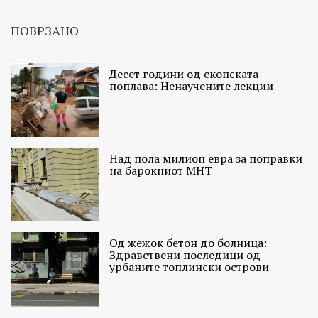
ПОВРЗАНО
Десет години од скопската
поплава: Ненаучените лекции
Над пола милион евра за поправки
на барокниот МНТ
Од жежок бетон до болница:
Здравствени последици од
урбаните топлински острови