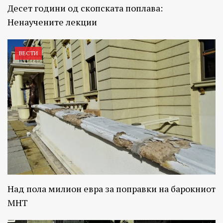
Десет години од скопската поплава:
Ненаучените лекции
ВЕСТИ
Над пола милион евра за поправки на барокниот
МНТ