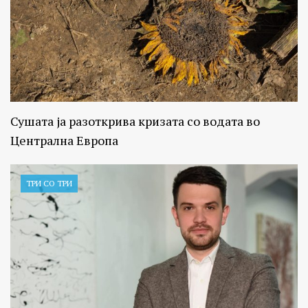
Сушата ја разоткрива кризата со водата во
Централна Европа
ТРИ СО ТРИ