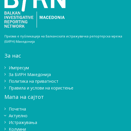
Призма е публикација на Балканската истражувачка репортерска мрежа
(БИРН) Македонија
За нас
Импресум
Зa БИРН Македонија
Политика на приватност
Правила и услови на користење
Мапа на сајтот
Почетна
Актуелно
Истражувањa
Колумни