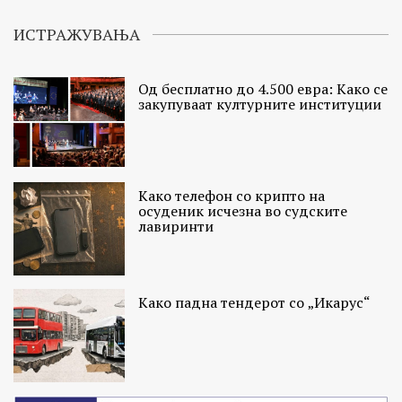
ИСТРАЖУВАЊА
Од бесплатно до 4.500 евра: Како се
закупуваат културните институции
Како телефон со крипто на
осуденик исчезна во судските
лавиринти
Како падна тендерот со „Икарус“