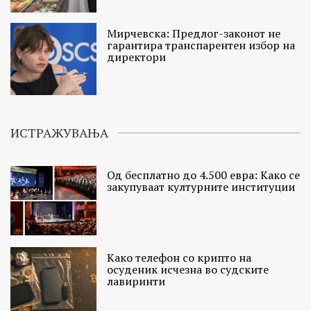
Мирчевска: Предлог-законот не
гарантира транспарентен избор на
директори
ИСТРАЖУВАЊА
Од бесплатно до 4.500 евра: Како се
закупуваат културните институции
Како телефон со крипто на
осуденик исчезна во судските
лавиринти