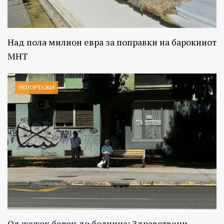
Над пола милион евра за поправки на барокниот
МНТ
РЕПОРТАЖИ
Од жежок бетон до болница: Здравствени