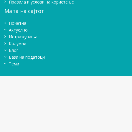
Правила и услови на користење
Мапа на сајтот
Почетна
Актуелно
Истражувањa
Колумни
Блог
Бази на податоци
Теми