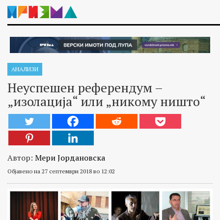
АНАЛИЗИ
Неуспешен референдум –
„изолација“ или „никому ништо“
Автор:
Мери Јордановска
Објавено на 27 септември 2018 во 12:02