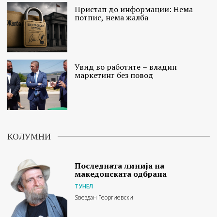
Пристап до информации: Нема
потпис, нема жалба
Увид во работите – владин
маркетинг без повод
КОЛУМНИ
Последната линија на
македонската одбрана
ТУНЕЛ
Ѕвездан Георгиевски