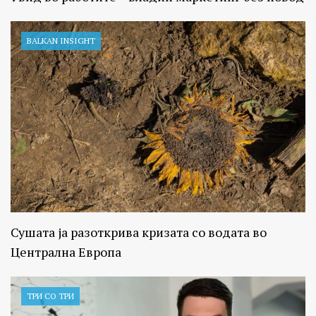
BALKAN INSIGHT
Сушата ја разоткрива кризата со водата во
Централна Европа
ТРИ СО ТРИ