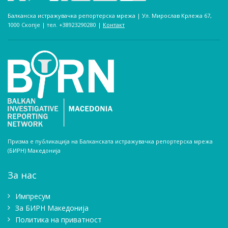
Балканска истражувачка репортерска мрежа | Ул. Мирослав Крлежа 67,
1000 Скопје | тел. +38923290280­ |
Контакт
Призма е публикација на Балканската истражувачка репортерска мрежа
(БИРН) Македонија
За нас
Импресум
Зa БИРН Македонија
Политика на приватност