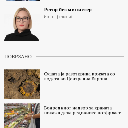
Ресор без министер
Ирена Цветковиќ
ПОВРЗАНО
Сушата ја разоткрива кризата со
водата во Централна Европа
Вонредниот надзор за храната
покажа дека редовните потфрлаат