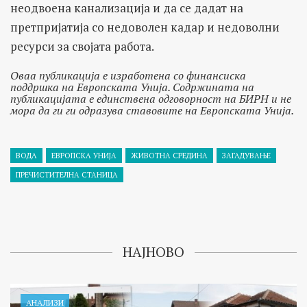
неодвоена канализација и да се дадат на
претпријатија со недоволен кадар и недоволни
ресурси за својата работа.
Оваа публикација е изработена со финансиска
поддршка на Европската Унија. Содржината на
публикацијата е единствена одговорност на БИРН и не
мора да ги ги одразува ставовите на Европската Унија.
ВОДА
ЕВРОПСКА УНИЈА
ЖИВОТНА СРЕДИНА
ЗАГАДУВАЊЕ
ПРЕЧИСТИТЕЛНА СТАНИЦА
НАЈНОВО
АНАЛИЗИ