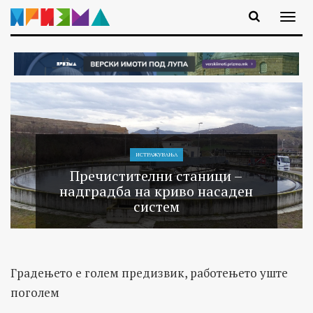
ИСТРАЖУВАЊA
Пречистителни станици –
надградба на криво насаден
систем
Градењето е голем предизвик, работењето уште
поголем