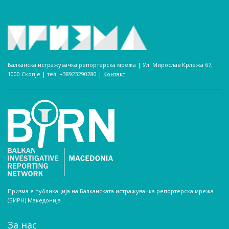
Балканска истражувачка репортерска мрежа | Ул. Мирослав Крлежа 67,
1000 Скопје | тел. +38923290280­ |
Контакт
Призма е публикација на Балканската истражувачка репортерска мрежа
(БИРН) Македонија
За нас