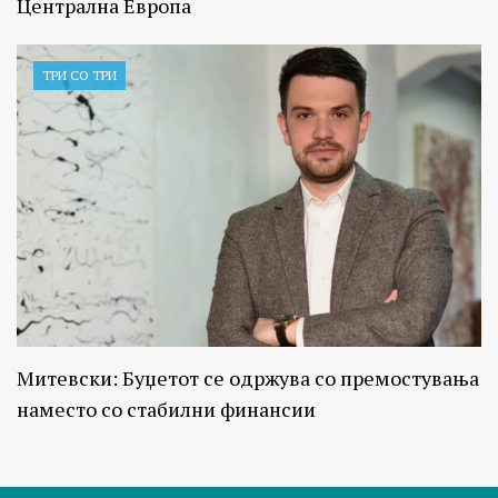
Централна Европа
ТРИ СО ТРИ
Митевски: Буџетот се одржува со премостувања
наместо со стабилни финансии