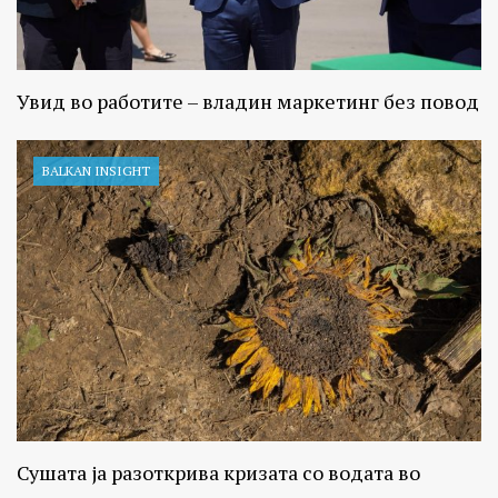
Увид во работите – владин маркетинг без повод
BALKAN INSIGHT
Сушата ја разоткрива кризата со водата во